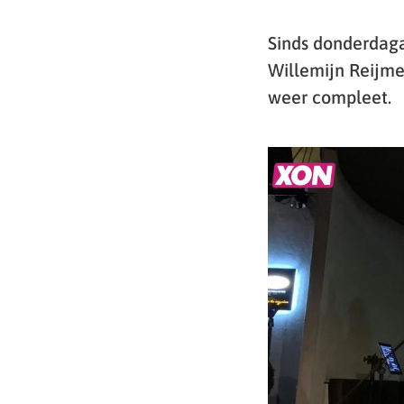
Sinds donderdaga
Willemijn Reijme
weer compleet.