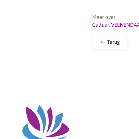
Meer over
Cultuur
,
VEENENDA
Terug