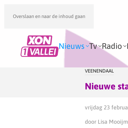
Overslaan en naar de inhoud gaan
Nieuws
Tv
Radio
VEENENDAAL
Nieuwe st
vrijdag 23 februa
door Lisa Mooij