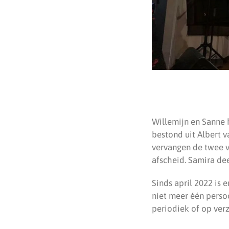
Willemijn en Sanne 
bestond uit Albert v
vervangen de twee v
afscheid. Samira dee
Sinds april 2022 is 
niet meer één perso
periodiek of op verzo