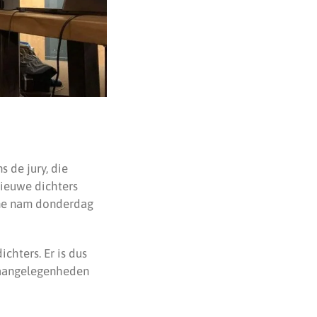
 de jury, die
nieuwe dichters
hne nam donderdag
chters. Er is dus
 aangelegenheden