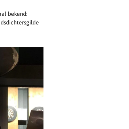
aal bekend:
dsdichtersgilde