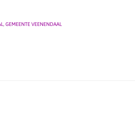
AL
,
GEMEENTE VEENENDAAL