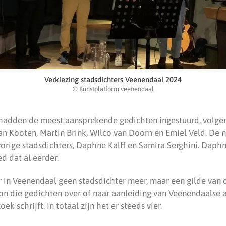
Verkiezing stadsdichters Veenendaal 2024
© Kunstplatform veenendaal
hadden de meest aansprekende gedichten ingestuurd, volgens
an Kooten, Martin Brink, Wilco van Doorn en Emiel Veld. De 
orige stadsdichters, Daphne Kalff en Samira Serghini. Dap
d dat al eerder.
er in Veenendaal geen stadsdichter meer, maar een gilde van di
on die gedichten over of naar aanleiding van Veenendaalse
ek schrijft. In totaal zijn het er steeds vier.