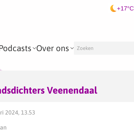
+17°C
Podcasts
Over ons
adsdichters Veenendaal
ri 2024, 13.53
man