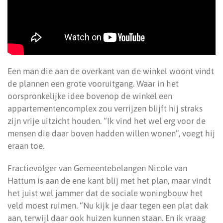
Een man die aan de overkant van de winkel woont vindt
de plannen een grote vooruitgang. Waar in het
oorspronkelijke idee bovenop de winkel een
appartementencomplex zou verrijzen blijft hij straks
zijn vrije uitzicht houden. “Ik vind het wel erg voor de
mensen die daar boven hadden willen wonen”, voegt hij
eraan toe.
Fractievolger van Gemeentebelangen Nicole van
Hattum is aan de ene kant blij met het plan, maar vindt
het juist wel jammer dat de sociale woningbouw het
veld moest ruimen. “Nu kijk je daar tegen een plat dak
aan, terwijl daar ook huizen kunnen staan. En ik vraag