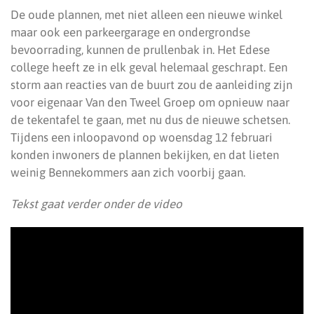
De oude plannen, met niet alleen een nieuwe winkel
maar ook een parkeergarage en ondergrondse
bevoorrading, kunnen de prullenbak in. Het Edese
college heeft ze in elk geval helemaal geschrapt. Een
storm aan reacties van de buurt zou de aanleiding zijn
voor eigenaar Van den Tweel Groep om opnieuw naar
de tekentafel te gaan, met nu dus de nieuwe schetsen.
Tijdens een inloopavond op woensdag 12 februari
konden inwoners de plannen bekijken, en dat lieten
weinig Bennekommers aan zich voorbij gaan.
Tekst gaat verder onder de video