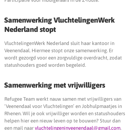
Participatie voor inburgeraars in de Z-route.
Samenwerking VluchtelingenWerk
Nederland stopt
VluchtelingenWerk Nederland sluit haar kantoor in
Veenendaal. Hiermee stopt onze samenwerking. Er
wordt gezorgd voor een zorgvuldige overdracht, zodat
statushouders goed worden begeleid.
Samenwerking met vrijwilligers
Refugee Team werkt nauw samen met vrijwilligers van
‘Veenendaal voor Vluchtelingen’ en Jobhulpmaatjes in
Rhenen. Wil je ook vrijwilliger worden en statushouders
helpen hier een nieuw leven op te bouwen? Stuur dan
een mail naar
vluchtelingeninveenendaal@gmail.com
.