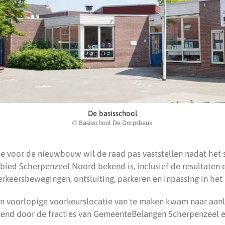
De basisschool
© Basisschool De Dorpsbeuk
tie voor de nieuwbouw wil de raad pas vaststellen nadat h
bied Scherpenzeel Noord bekend is, inclusief de resultaten 
keersbewegingen, ontsluiting, parkeren en inpassing in het 
en voorlopige voorkeurslocatie van te maken kwam naar aanl
end door de fracties van GemeenteBelangen Scherpenzeel e