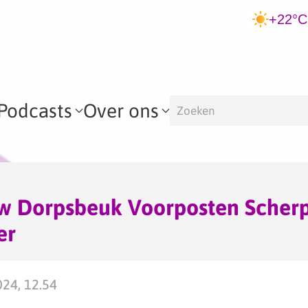
+22°C
Podcasts
Over ons
 Dorpsbeuk Voorposten Scher
er
024, 12.54