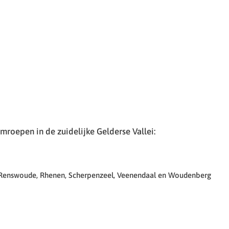
roepen in de zuidelijke Gelderse Vallei:
 Renswoude, Rhenen, Scherpenzeel, Veenendaal en Woudenberg