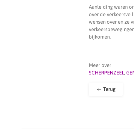
Aanleiding waren on
over de verkeersvei
wensen over en ze v
verkeersbewegingen 
bijkomen.
Meer over
SCHERPENZEEL
,
GE
Terug