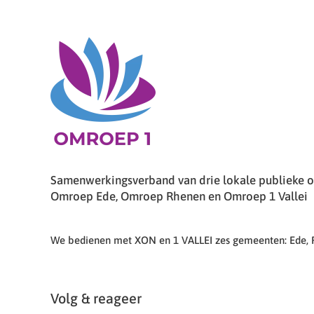
Samenwerkingsverband van drie lokale publieke om
Omroep Ede, Omroep Rhenen en Omroep 1 Vallei
We bedienen met XON en 1 VALLEI zes gemeenten: Ede,
Volg & reageer