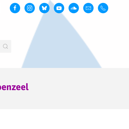
penzeel