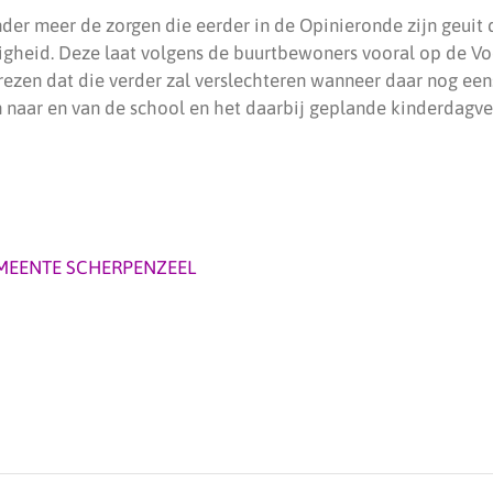
der meer de zorgen die eerder in de Opinieronde zijn geu
ligheid. Deze laat volgens de buurtbewoners vooral op de Vo
rezen dat die verder zal verslechteren wanneer daar nog een
naar en van de school en het daarbij geplande kinderdagver
MEENTE SCHERPENZEEL