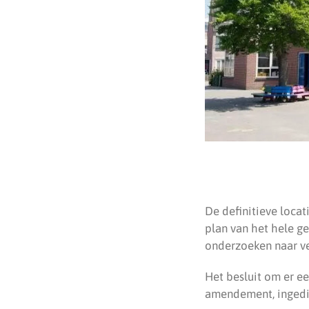
De definitieve loca
plan van het hele ge
onderzoeken naar ver
Het besluit om er e
amendement, ingedi