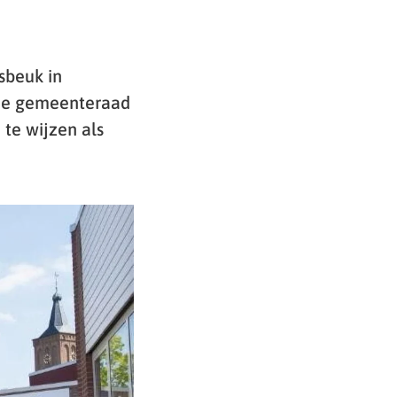
sbeuk in
 de gemeenteraad
te wijzen als