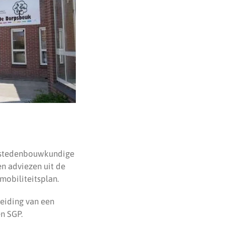
et stedenbouwkundige
en adviezen uit de
mobiliteitsplan.
eiding van een
n SGP.