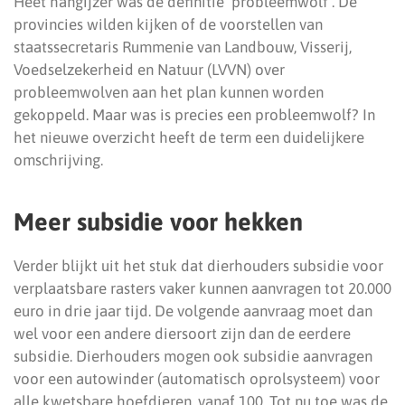
Heet hangijzer was de definitie ‘probleemwolf’. De
provincies wilden kijken of de voorstellen van
staatssecretaris Rummenie van Landbouw, Visserij,
Voedselzekerheid en Natuur (LVVN) over
probleemwolven aan het plan kunnen worden
gekoppeld. Maar was is precies een probleemwolf? In
het nieuwe overzicht heeft de term een duidelijkere
omschrijving.
Meer subsidie voor hekken
Verder blijkt uit het stuk dat dierhouders subsidie voor
verplaatsbare rasters vaker kunnen aanvragen tot 20.000
euro in drie jaar tijd. De volgende aanvraag moet dan
wel voor een andere diersoort zijn dan de eerdere
subsidie. Dierhouders mogen ook subsidie aanvragen
voor een autowinder (automatisch oprolsysteem) voor
alle kwetsbare hoefdieren, vanaf 100. Tot nu toe was de