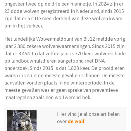
ongeveer twee op de drie een mannetje. In 2024 zijn er
23 dode wolven geregistreerd in Nederland, sinds 2015
zijn dat er 52. De meerderheid van deze wolven kwam
om in het verkeer.
Het landelijke Wolvenmeldpunt van BIJ12 meldde vorig
jaar 2.380 zekere wolvenwaarnemingen. Sinds 2015 zijn
dat er 8.454. In dat zelfde jaar is 770 keer wolvenschade
op landbouwhuisdieren aangetoond met DNA-
onderzoek. Sinds 2015 is dat 1.828 keer. De prooidieren
waren in veruit de meeste gevallen schapen. De meeste
aanvallen vonden plaats in de winterperiode. In de
meeste gevallen was er geen sprake van preventieve
maatregelen zoals een wolfwerend hek.
Hier vind je al onze artikelen
over
de wolf
.