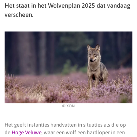
Het staat in het Wolvenplan 2025 dat vandaag
verscheen.
© XON
Het geeft instanties handvatten in situaties als die op
de
Hoge Veluwe
, waar een wolf een hardloper in een