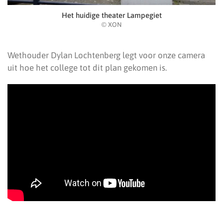
Het huidige theater Lampegiet
© XON
Wethouder Dylan Lochtenberg legt voor onze camera
uit hoe het college tot dit plan gekomen is.