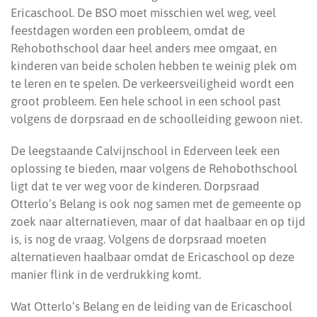
Ericaschool. De BSO moet misschien wel weg, veel
feestdagen worden een probleem, omdat de
Rehobothschool daar heel anders mee omgaat, en
kinderen van beide scholen hebben te weinig plek om
te leren en te spelen. De verkeersveiligheid wordt een
groot probleem. Een hele school in een school past
volgens de dorpsraad en de schoolleiding gewoon niet.
De leegstaande Calvijnschool in Ederveen leek een
oplossing te bieden, maar volgens de Rehobothschool
ligt dat te ver weg voor de kinderen. Dorpsraad
Otterlo’s Belang is ook nog samen met de gemeente op
zoek naar alternatieven, maar of dat haalbaar en op tijd
is, is nog de vraag. Volgens de dorpsraad moeten
alternatieven haalbaar omdat de Ericaschool op deze
manier flink in de verdrukking komt.
Wat Otterlo’s Belang en de leiding van de Ericaschool