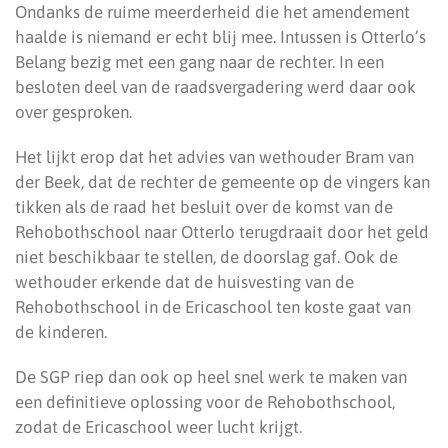
Ondanks de ruime meerderheid die het amendement
haalde is niemand er echt blij mee. Intussen is Otterlo’s
Belang bezig met een gang naar de rechter. In een
besloten deel van de raadsvergadering werd daar ook
over gesproken.
Het lijkt erop dat het advies van wethouder Bram van
der Beek, dat de rechter de gemeente op de vingers kan
tikken als de raad het besluit over de komst van de
Rehobothschool naar Otterlo terugdraait door het geld
niet beschikbaar te stellen, de doorslag gaf. Ook de
wethouder erkende dat de huisvesting van de
Rehobothschool in de Ericaschool ten koste gaat van
de kinderen.
De SGP riep dan ook op heel snel werk te maken van
een definitieve oplossing voor de Rehobothschool,
zodat de Ericaschool weer lucht krijgt.