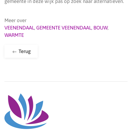
gemeente in deze wijk pas op zoek naar alternatieven.
Meer over
VEENENDAAL
,
GEMEENTE VEENENDAAL
,
BOUW
,
WARMTE
Terug