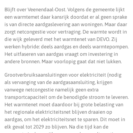
Blijft over Veenendaal-Oost. Volgens de gemeente lijkt
een warmtemet daar kansrijk doordat er al geen sprake
is van directe aardgaslevering aan woningen. Maar daar
zorgt netcongestie voor vertraging. De warmte wordt in
die wijk geleverd met het warmtenet van DEVO. Zij
werken hybride: deels aardgas en deels warmtepompen.
Het uitfaseren van aardgas vraagt om investering in
andere bronnen. Maar voorlopig gaat dat niet lukken.
Grootverbruiksaansluitingen voor elektriciteit (nodig
als vervanging van de aardgasaansluiting, krijgen
vanwege netcongestie namelijk geen extra
transportcapaciteit om de benodigde stroom te leveren.
Het warmtenet moet daardoor bij grote belasting van
het regionale elektriciteitsnet blijven draaien op
aardgas, om het elektriciteitsnet te sparen. Dit moet in
elk geval tot 2029 zo blijven. Na die tijd kan de