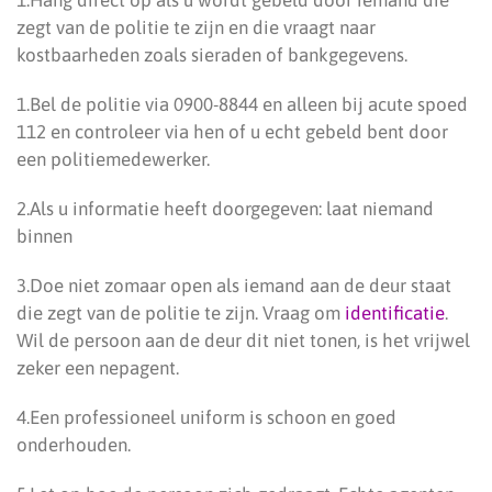
1.Hang direct op als u wordt gebeld door iemand die
zegt van de politie te zijn en die vraagt naar
kostbaarheden zoals sieraden of bankgegevens.
1.Bel de politie via 0900-8844 en alleen bij acute spoed
112 en controleer via hen of u echt gebeld bent door
een politiemedewerker.
2.Als u informatie heeft doorgegeven: laat niemand
binnen
3.Doe niet zomaar open als iemand aan de deur staat
die zegt van de politie te zijn. Vraag om
identificatie
.
Wil de persoon aan de deur dit niet tonen, is het vrijwel
zeker een nepagent.
4.Een professioneel uniform is schoon en goed
onderhouden.