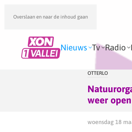
Overslaan en naar de inhoud gaan
Nieuws
Tv
Radio
OTTERLO
Natuurorga
weer open
woensdag 18 maa