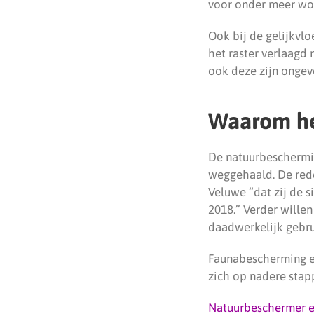
voor onder meer wol
Ook bij de gelijkvl
het raster verlaagd
ook deze zijn ongev
Waarom he
De natuurbeschermin
weggehaald. De rede
Veluwe “dat zij de s
2018.” Verder wille
daadwerkelijk gebru
Faunabescherming e
zich op nadere stap
Natuurbeschermer ei