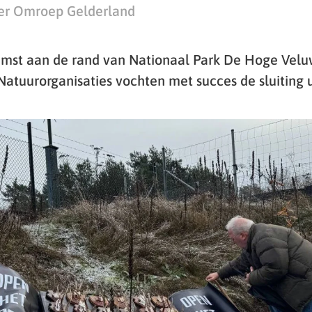
er Omroep Gelderland
st aan de rand van Nationaal Park De Hoge Veluwe
Natuurorganisaties vochten met succes de sluiting u