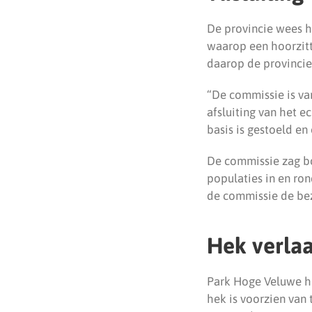
De provincie wees h
waarop een hoorzit
daarop de provincie
“De commissie is va
afsluiting van het e
basis is gestoeld e
De commissie zag bo
populaties in en r
de commissie de be
Hek verlaa
Park Hoge Veluwe he
hek is voorzien van