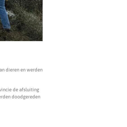
van dieren en werden
incie de afsluiting
werden doodgereden