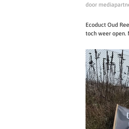
door mediapartn
Ecoduct Oud Reem
toch weer open. 