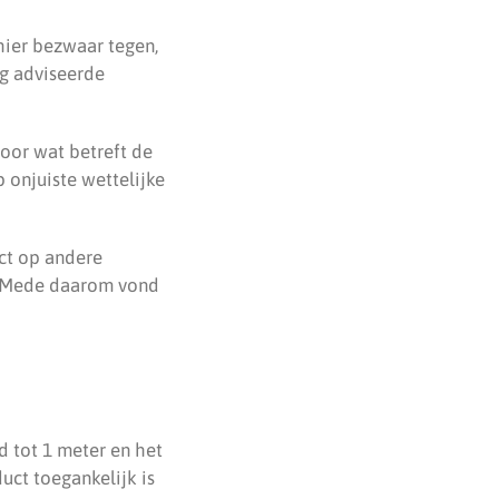
hier bezwaar tegen,
g adviseerde
oor wat betreft de
p onjuiste wettelijke
ct op andere
. Mede daarom vond
 tot 1 meter en het
uct toegankelijk is