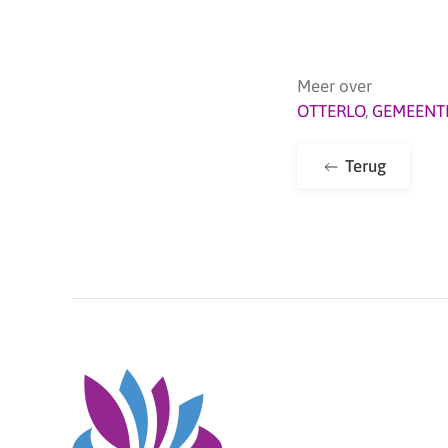
Meer over
OTTERLO
,
GEMEENT
Terug