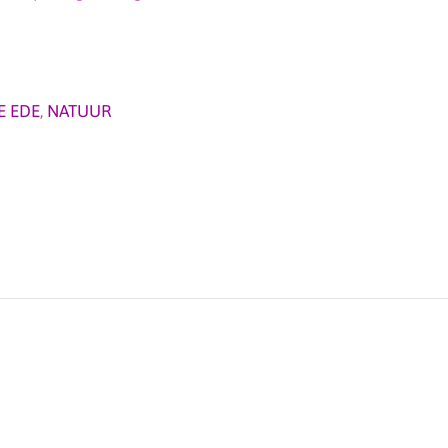
E EDE
,
NATUUR