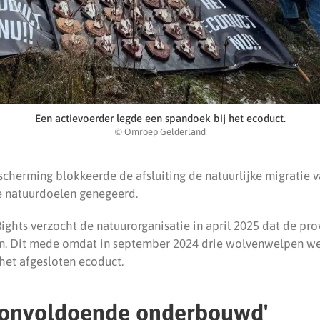
Een actievoerder legde een spandoek bij het ecoduct.
© Omroep Gelderland
cherming blokkeerde de afsluiting de natuurlijke migratie 
e natuurdoelen genegeerd.
hts verzocht de natuurorganisatie in april 2025 dat de prov
. Dit mede omdat in september 2024 drie wolvenwelpen 
het afgesloten ecoduct.
g onvoldoende onderbouwd'