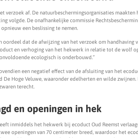
et verzoek af. De natuurbeschermingsorganisaties maakten 
ting volgde. De onafhankelijke commissie Rechtsbeschermin
 opnieuw een beslissing te nemen.
n oordeel dat de afwijzing van het verzoek om handhaving v
coduct en verhoging van het hekwerk in relatie tot de wolf o
n onvoldoende ecologisch is onderbouwd.”
vendien een negatief effect van de afsluiting van het ecodu
ond De Hoge Veluwe, waaronder edelherten en wilde zwijnen
zwaren terecht.
gd en openingen in hek
eft inmiddels het hekwerk bij ecoduct Oud Reemst verlaagd
 twee openingen van 70 centimeter breed, waardoor het ecod