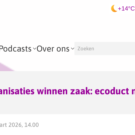
+14°C
Podcasts
Over ons
nisaties winnen zaak: ecoduct 
rt 2026, 14.00