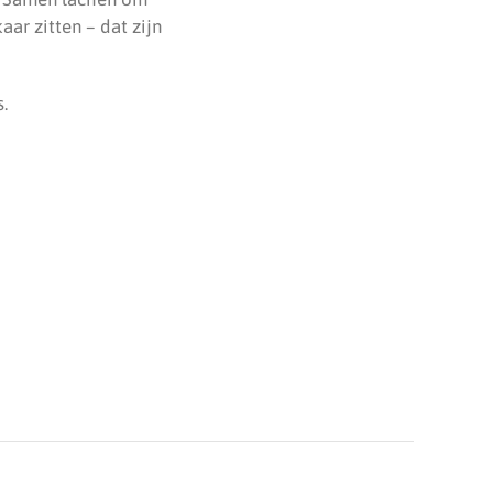
ar zitten – dat zijn
.