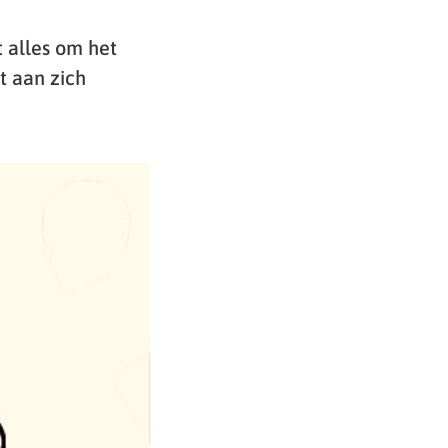
t alles om het
t aan zich