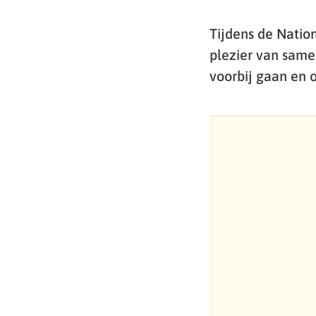
Tijdens de Nation
plezier van samen
voorbij gaan en o