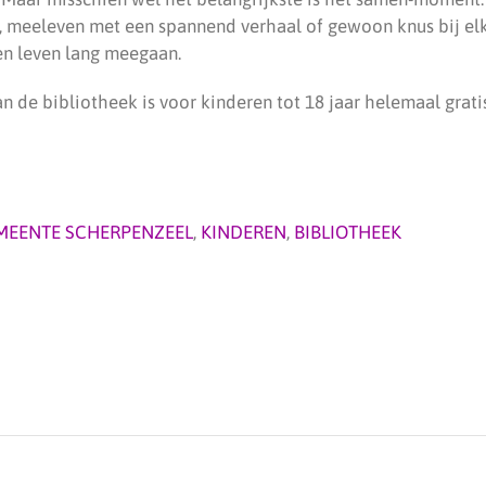
s, meeleven met een spannend verhaal of gewoon knus bij elka
en leven lang meegaan.
n de bibliotheek is voor kinderen tot 18 jaar helemaal gratis
MEENTE SCHERPENZEEL
,
KINDEREN
,
BIBLIOTHEEK