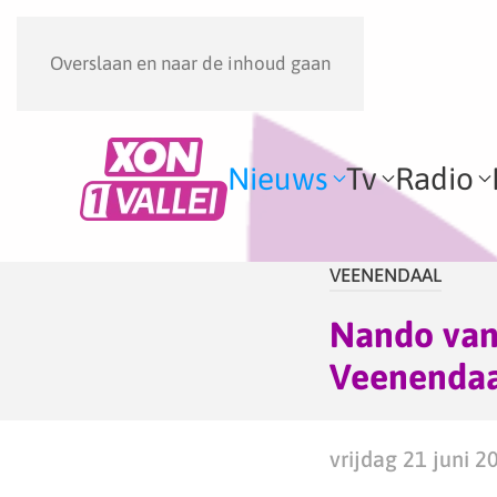
Overslaan en naar de inhoud gaan
Nieuws
Tv
Radio
VEENENDAAL
Nando van 
Veenendaa
vrijdag 21 juni 2