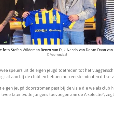
e foto Stefan Wildeman Renzo van Dijk Nando van Doorn Daan van 
© Veenendaal
 twee spelers uit de eigen jeugd toetreden tot het vlaggensch
ngs af aan bij de clubl en hebben hun eerste minuten dit sei
t eigen jeugd doorstromen past bij de visie die we als club
 twee talentvolle jongens toevoegen aan de A-selectie”, zeg