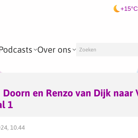
+15°C
Podcasts
Over ons
Doorn en Renzo van Dijk naar V
l 1
024, 10.44