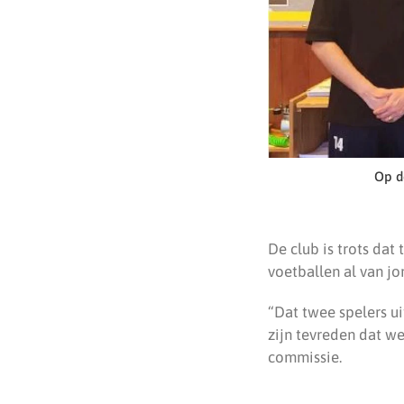
Op d
De club is trots dat
voetballen al van jo
“Dat twee spelers ui
zijn tevreden dat we
commissie.