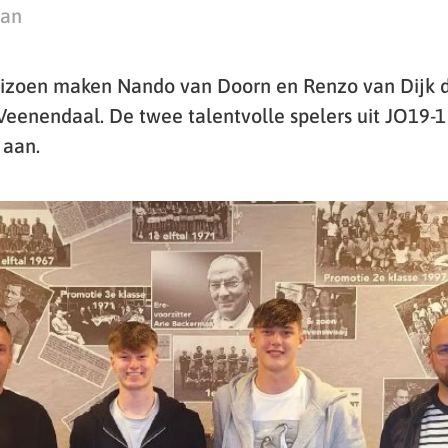
man
izoen maken Nando van Doorn en Renzo van Dijk de
 Veenendaal. De twee talentvolle spelers uit JO19-1 
 aan.