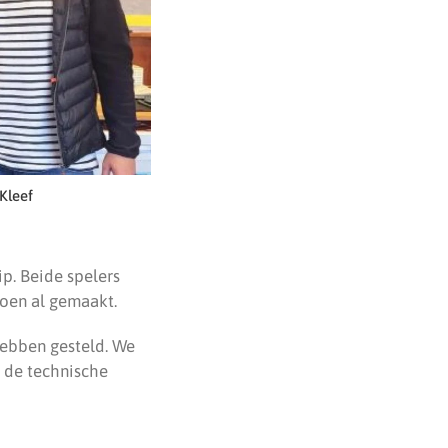
Kleef
ip. Beide spelers
zoen al gemaakt.
 hebben gesteld. We
t de technische