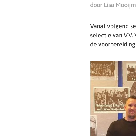
door Lisa Mooij
Vanaf volgend se
selectie van V.V.
de voorbereiding