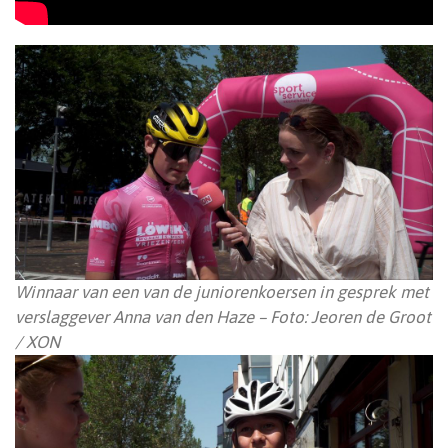
Winnaar van een van de juniorenkoersen in gesprek met
verslaggever Anna van den Haze – Foto: Jeoren de Groot
/ XON