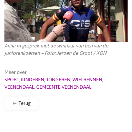
Anna in gesprek met de winnaar van een van de
juniorenkoersen – Foto: Jeroen de Groot / XON
Meer over
SPORT
,
KINDEREN
,
JONGEREN
,
WIELRENNEN
,
VEENENDAAL
,
GEMEENTE VEENENDAAL
Terug