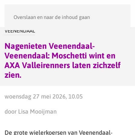
Menu
Overslaan en naar de inhoud gaan
VEENENDAAL
Nagenieten Veenendaal-
Veenendaal: Moschetti wint en
AXA Valleirenners laten zichzelf
zien.
woensdag 27 mei 2026, 10.05
door Lisa Mooijman
De grote wielerkoersen van Veenendaal-