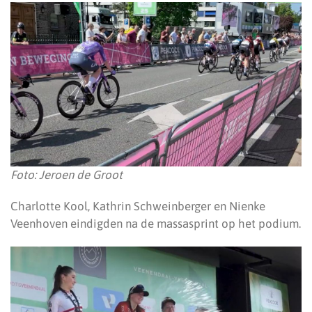
Foto: Jeroen de Groot
Charlotte Kool, Kathrin Schweinberger en Nienke
Veenhoven eindigden na de massasprint op het podium.