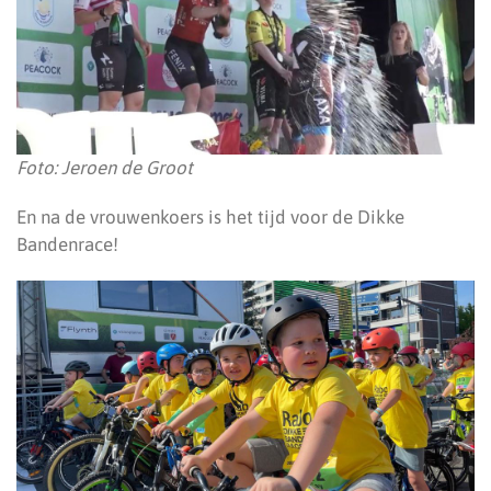
Foto: Jeroen de Groot
En na de vrouwenkoers is het tijd voor de Dikke
Bandenrace!