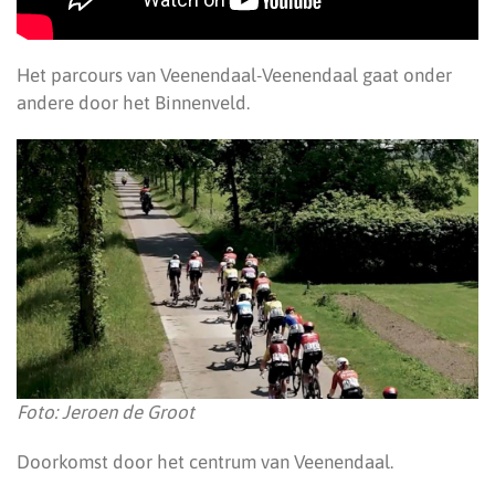
Het parcours van Veenendaal-Veenendaal gaat onder
andere door het Binnenveld.
Foto: Jeroen de Groot
Doorkomst door het centrum van Veenendaal.