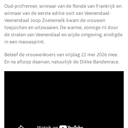
Oud-profrenner, winnaar van de Ronde van Frankrijk en
winnaar van de eerste editie ooit van Veenendaal-
Veenendaal Joop Zoetemelk kwam de vrouwen
toejuichen en uitzwaaien. De warme, zonnige rit door
de straten van Veenendaal en wijde omgeving, eindigde
in een massasprint.
Beleef de vrouwenkoers van vrijdag 22 mei 2026 mee.
En na afloop daarvan, natuurlijk de Dikke Bandenrace.