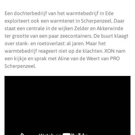
Een dochterbedrijf van het warmtebedrijf in Ede
exploiteert ook een warmtenet in Scherpenzeel. Daar
staat een centrale in de wijken Zelder en Akkerwinde
ter grootte van een paar zeecontainers. De buurt klaagt
over stank- en roetoverlast: al jaren. Maar het
warmtebedrijf reageert niet op de klachten. XON nam
een kijkje en sprak met Aline van de Weert van PRO
Scherpenzeel.