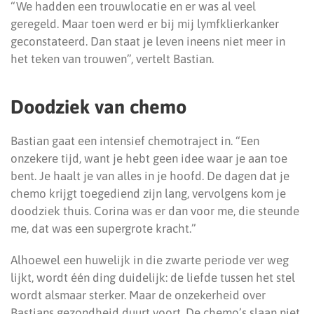
“We hadden een trouwlocatie en er was al veel
geregeld. Maar toen werd er bij mij lymfklierkanker
geconstateerd. Dan staat je leven ineens niet meer in
het teken van trouwen”, vertelt Bastian.
Doodziek van chemo
Bastian gaat een intensief chemotraject in. “Een
onzekere tijd, want je hebt geen idee waar je aan toe
bent. Je haalt je van alles in je hoofd. De dagen dat je
chemo krijgt toegediend zijn lang, vervolgens kom je
doodziek thuis. Corina was er dan voor me, die steunde
me, dat was een supergrote kracht.”
Alhoewel een huwelijk in die zwarte periode ver weg
lijkt, wordt één ding duidelijk: de liefde tussen het stel
wordt alsmaar sterker. Maar de onzekerheid over
Bastians gezondheid duurt voort. De chemo’s slaan niet