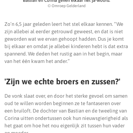
Bastian en Corina geven elkaar het ja-woord.
© Omroep Gelderland
Zo’n 6,5 jaar geleden leert het stel elkaar kennen. “We
zijn allebei al eerder getrouwd geweest, en dat is niet
geworden wat we ervan gehoopt hadden. Dus je komt
bij elkaar en omdat je allebei kinderen hebt is dat extra
spannend. We deden het rustig aan in het begin, maar
van het één kwam het ander.”
'Zijn we echte broers en zussen?'
De vonk slaat over, en door het sterke gevoel om samen
oud te willen worden beginnen ze te fantaseren over
een bruiloft. De dochter van Bastian en de tweeling van
Corina uitten ondertussen ook hun nieuwsgierigheid als
het gaat om hoe het nou eigenlijk zit tussen hun vader