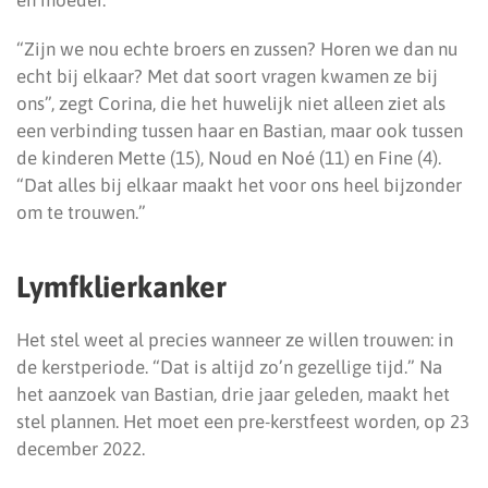
en moeder.
“Zijn we nou echte broers en zussen? Horen we dan nu
echt bij elkaar? Met dat soort vragen kwamen ze bij
ons”, zegt Corina, die het huwelijk niet alleen ziet als
een verbinding tussen haar en Bastian, maar ook tussen
de kinderen Mette (15), Noud en Noé (11) en Fine (4).
“Dat alles bij elkaar maakt het voor ons heel bijzonder
om te trouwen.”
Lymfklierkanker
Het stel weet al precies wanneer ze willen trouwen: in
de kerstperiode. “Dat is altijd zo’n gezellige tijd.” Na
het aanzoek van Bastian, drie jaar geleden, maakt het
stel plannen. Het moet een pre-kerstfeest worden, op 23
december 2022.