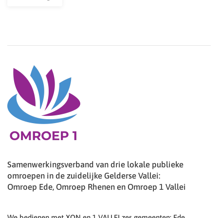
Samenwerkingsverband van drie lokale publieke
omroepen in de zuidelijke Gelderse Vallei:
Omroep Ede, Omroep Rhenen en Omroep 1 Vallei
We bedienen met XON en 1 VALLEI zes gemeenten: Ede,