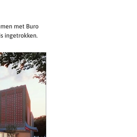
amen met Buro
s ingetrokken.