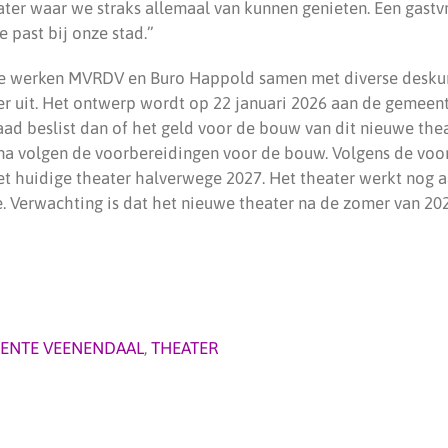
ter waar we straks allemaal van kunnen genieten. Een gastv
e past bij onze stad.”
 werken MVRDV en Buro Happold samen met diverse desku
r uit. Het ontwerp wordt op 22 januari 2026 aan de gemeen
aad beslist dan of het geld voor de bouw van dit nieuwe the
na volgen de voorbereidingen voor de bouw. Volgens de voo
het huidige theater halverwege 2027. Het theater werkt nog 
ie. Verwachting is dat het nieuwe theater na de zomer van 2
ENTE VEENENDAAL
,
THEATER