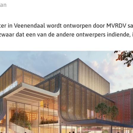
man
ter in Veenendaal wordt ontworpen door MVRDV s
waar dat een van de andere ontwerpers indiende, i