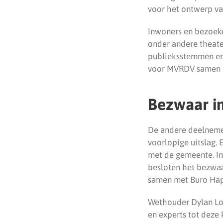
voor het ontwerp v
Inwoners en bezoeke
onder andere theate
publieksstemmen en
voor MVRDV samen 
Bezwaar i
De andere deelneme
voorlopige uitslag.
met de gemeente. In
besloten het bezwaa
samen met Buro Ha
Wethouder Dylan Loc
en experts tot dez