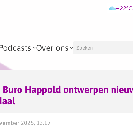
+22°C
Podcasts
Over ons
Buro Happold ontwerpen nieuw
daal
vember 2025, 13.17