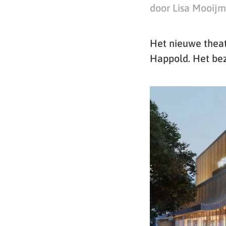
door Lisa Mooij
Het nieuwe thea
Happold. Het bez