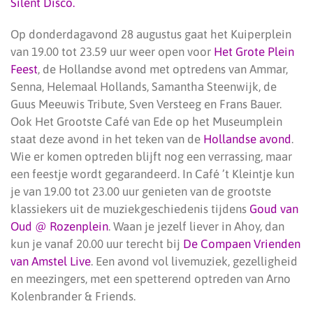
Silent Disco.
Op donderdagavond 28 augustus gaat het Kuiperplein
van 19.00 tot 23.59 uur weer open voor
Het Grote Plein
Feest
, de Hollandse avond met optredens van Ammar,
Senna, Helemaal Hollands, Samantha Steenwijk, de
Guus Meeuwis Tribute, Sven Versteeg en Frans Bauer.
Ook Het Grootste Café van Ede op het Museumplein
staat deze avond in het teken van de
Hollandse avond
.
Wie er komen optreden blijft nog een verrassing, maar
een feestje wordt gegarandeerd. In Café ’t Kleintje kun
je van 19.00 tot 23.00 uur genieten van de grootste
klassiekers uit de muziekgeschiedenis tijdens
Goud van
Oud @ Rozenplein
. Waan je jezelf liever in Ahoy, dan
kun je vanaf 20.00 uur terecht bij
De Compaen Vrienden
van Amstel Live
. Een avond vol livemuziek, gezelligheid
en meezingers, met een spetterend optreden van Arno
Kolenbrander & Friends.