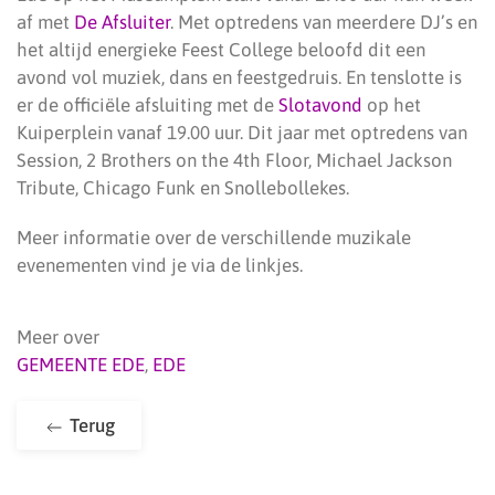
af met
De Afsluiter
. Met optredens van meerdere DJ’s en
het altijd energieke Feest College beloofd dit een
avond vol muziek, dans en feestgedruis. En tenslotte is
er de officiële afsluiting met de
Slotavond
op het
Kuiperplein vanaf 19.00 uur. Dit jaar met optredens van
Session, 2 Brothers on the 4th Floor, Michael Jackson
Tribute, Chicago Funk en Snollebollekes.
Meer informatie over de verschillende muzikale
evenementen vind je via de linkjes.
Meer over
GEMEENTE EDE
,
EDE
Terug