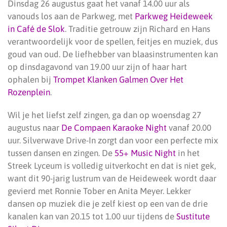
Dinsdag 26 augustus gaat het vanaf 14.00 uur als
vanouds los aan de Parkweg, met
Parkweg Heideweek
in Café de Slok
. Traditie getrouw zijn Richard en Hans
verantwoordelijk voor de spellen, feitjes en muziek, dus
goud van oud. De liefhebber van blaasinstrumenten kan
op dinsdagavond van 19.00 uur zijn of haar hart
ophalen bij
Trompet Klanken Galmen Over Het
Rozenplein
.
Wil je het liefst zelf zingen, ga dan op woensdag 27
augustus naar
De Compaen Karaoke Night
vanaf 20.00
uur. Silverwave Drive-In zorgt dan voor een perfecte mix
tussen dansen en zingen. De
55+ Music Night
in het
Streek Lyceum is volledig uitverkocht en dat is niet gek,
want dit 90-jarig lustrum van de Heideweek wordt daar
gevierd met Ronnie Tober en Anita Meyer. Lekker
dansen op muziek die je zelf kiest op een van de drie
kanalen kan van 20.15 tot 1.00 uur tijdens de
Sustitute