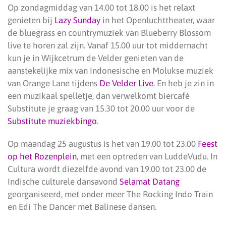
Op zondagmiddag van 14.00 tot 18.00 is het relaxt
genieten bij
Lazy Sunday
in het Openluchttheater, waar
de bluegrass en countrymuziek van Blueberry Blossom
live te horen zal zijn. Vanaf 15.00 uur tot middernacht
kun je in Wijkcetrum de Velder genieten van de
aanstekelijke mix van Indonesische en Molukse muziek
van Orange Lane tijdens
De Velder Live
. En heb je zin in
een muzikaal spelletje, dan verwelkomt biercafé
Substitute je graag van 15.30 tot 20.00 uur voor de
Substitute muziekbingo
.
Op maandag 25 augustus is het van 19.00 tot 23.00
Feest
op het Rozenplein
, met een optreden van LuddeVudu. In
Cultura wordt diezelfde avond van 19.00 tot 23.00 de
Indische culturele dansavond
Selamat Datang
georganiseerd, met onder meer The Rocking Indo Train
en Edi The Dancer met Balinese dansen.