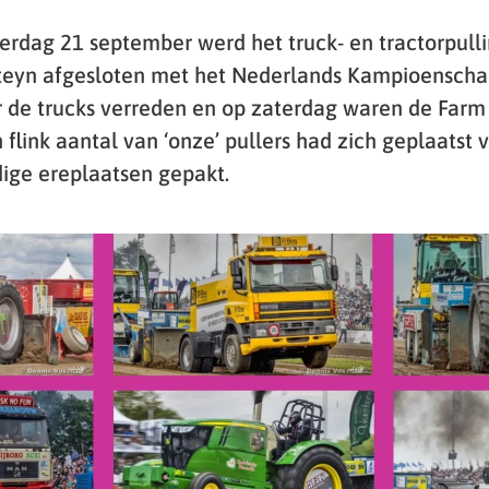
erdag 21 september werd het truck- en tractorpulli
teyn afgesloten met het Nederlands Kampioenschap
 de trucks verreden en op zaterdag waren de Farm 
 flink aantal van ‘onze’ pullers had zich geplaatst 
ige ereplaatsen gepakt.