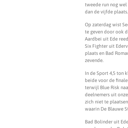
tweede run nog wel 
dan de vijfde plaats.
Op zaterdag wist Sec
te geven door ook de
Aardbei uit Ede reed
Six Fighter uit Ede
plaats en Bad Roman
zevende.
In de Sport 4,5 ton 
beide voor de final
terwijl Blue Risk na
deelnemers uit onze 
zich niet te plaatse
waarin De Blauwe St
Bad Bolinder uit Ede