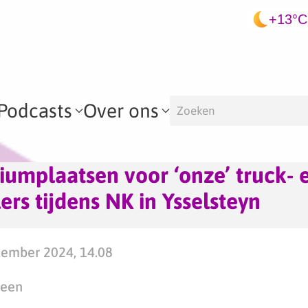
+13°C
Podcasts
Over ons
umplaatsen voor ‘onze’ truck- 
ers tijdens NK in Ysselsteyn
ember 2024, 14.08
teen