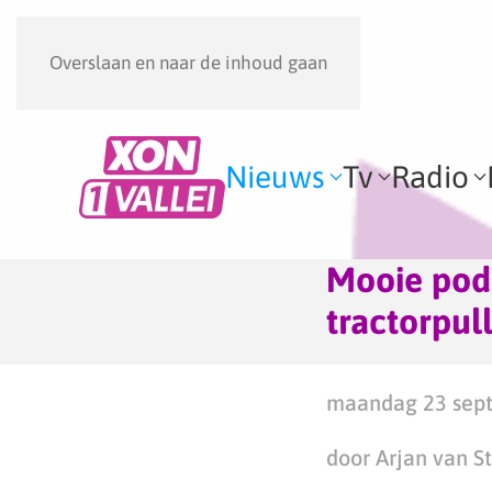
Overslaan en naar de inhoud gaan
Nieuws
Tv
Radio
Mooie podi
tractorpull
maandag 23 sept
door Arjan van S