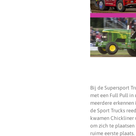
Bij de Supersport T
met een Full Pull in 
meerdere erkennen 
de Sport Trucks reed
kwamen Chickliner u
om zich te plaatsen 
ruime eerste plaats.