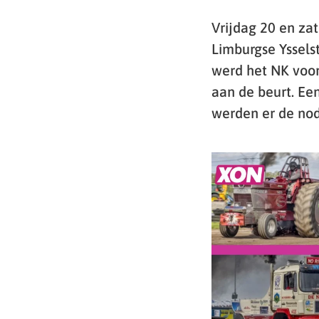
Vrijdag 20 en zat
Limburgse Yssels
werd het NK voor
aan de beurt. Een
werden er de nod