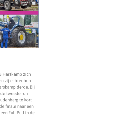
16 Harskamp zich
en zij echter hun
arskamp derde. Bij
n de tweede run
udenberg te kort
de finale naar een
een Full Pull in de