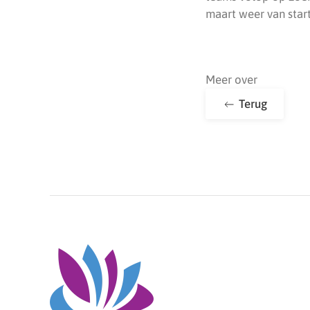
maart weer van start
Meer over
Terug