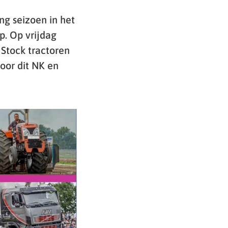
ng seizoen in het
. Op vrijdag
Stock tractoren
voor dit NK en