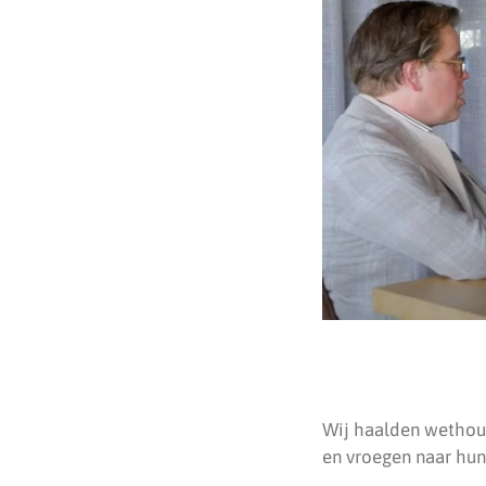
Wij haalden wethoud
en vroegen naar hu