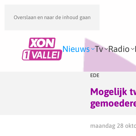
Overslaan en naar de inhoud gaan
Nieuws
Tv
Radio
EDE
Mogelijk 
gemoederen
maandag 28 okto