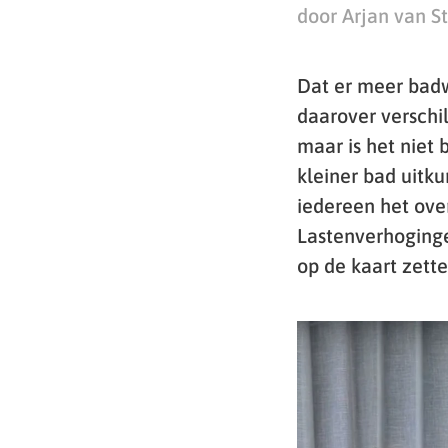
door Arjan van S
Dat er meer badw
daarover verschi
maar is het niet
kleiner bad uitku
iedereen het ove
Lastenverhoginge
op de kaart zette