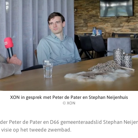
XON in gesprek met Peter de Pater en Stephan Neijenhuis
© XON
er Peter de Pater en D66 gemeenteraadslid Stephan Neijen
n visie op het tweede zwembad.