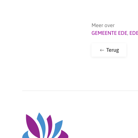
Meer over
GEMEENTE EDE
,
ED
Terug