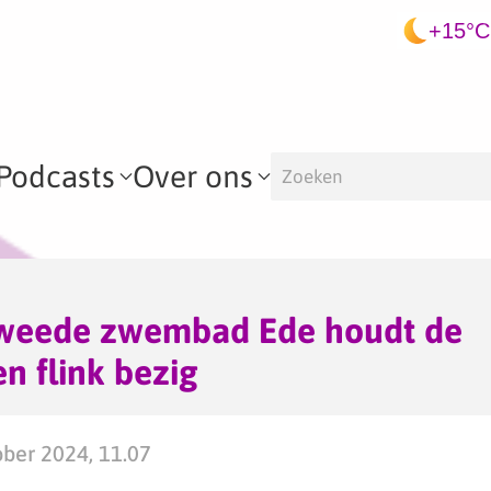
+15°C
Podcasts
Over ons
tweede zwembad Ede houdt de
 flink bezig
ber 2024, 11.07