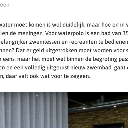
teen
ater moet komen is wel duidelijk, maar hoe en in 
llen de meningen. Voor waterpolo is een bad van 3
 belangrijker zwemlessen en recreanten te bediene
nnen? Dat er geld uitgetrokken moet worden voor sp
r eens, maar het moet wel binnen de begroting pas
n en een volledig uitgerust nieuw zwembad, gaat 
n, daar valt ook wat voor te zeggen.