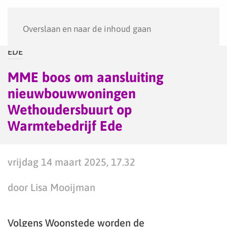
Menu
Overslaan en naar de inhoud gaan
EDE
MME boos om aansluiting
nieuwbouwwoningen
Wethoudersbuurt op
Warmtebedrijf Ede
vrijdag 14 maart 2025, 17.32
door Lisa Mooijman
Volgens Woonstede worden de