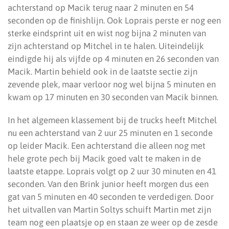
achterstand op Macik terug naar 2 minuten en 54
seconden op de finishlijn. Ook Loprais perste er nog een
sterke eindsprint uit en wist nog bijna 2 minuten van
zijn achterstand op Mitchel in te halen. Uiteindelijk
eindigde hij als vijfde op 4 minuten en 26 seconden van
Macik. Martin behield ook in de laatste sectie zijn
zevende plek, maar verloor nog wel bijna 5 minuten en
kwam op 17 minuten en 30 seconden van Macik binnen.
In het algemeen klassement bij de trucks heeft Mitchel
nu een achterstand van 2 uur 25 minuten en 1 seconde
op leider Macik. Een achterstand die alleen nog met
hele grote pech bij Macik goed valt te maken in de
laatste etappe. Loprais volgt op 2 uur 30 minuten en 41
seconden. Van den Brink junior heeft morgen dus een
gat van 5 minuten en 40 seconden te verdedigen. Door
het uitvallen van Martin Soltys schuift Martin met zijn
team nog een plaatsje op en staan ze weer op de zesde