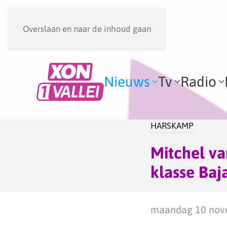
Overslaan en naar de inhoud gaan
Nieuws
Tv
Radio
HARSKAMP
Mitchel va
klasse Baj
maandag 10 nove