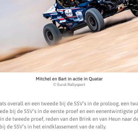
Mitchel en Bart in actie in Quatar
© Eurol Rallysport
ts overall en een tweede bij de SSV’s in de proloog, een twa
de bij de SSV’s in de eerste proef en een eenentwintigste p
 in de tweede proef, reden van den Brink en van Heun naar de
bij de SSV’s in het eindklassement van de rally.