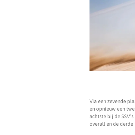
Via een zevende plaa
en opnieuw een twee
achtste bij de SSV’s
overall en de derde 