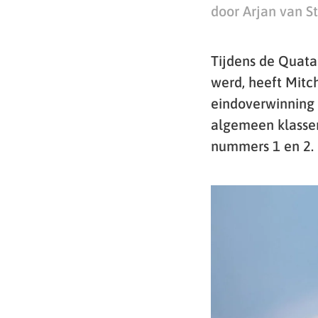
door Arjan van S
Tijdens de Quata
werd, heeft Mitc
eindoverwinning 
algemeen klassem
nummers 1 en 2.