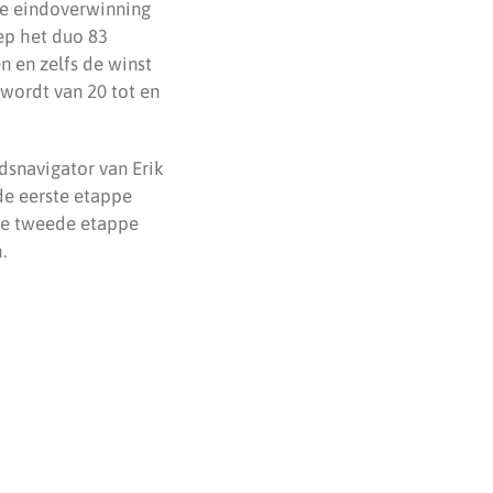
de eindoverwinning
iep het duo 83
n en zelfs de winst
 wordt van 20 tot en
dsnavigator van Erik
 de eerste etappe
 de tweede etappe
.