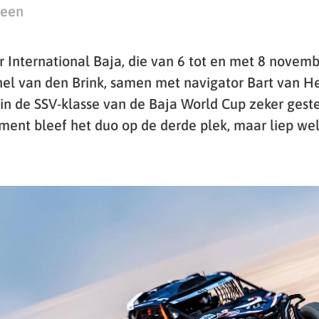
teen
r International Baja, die van 6 tot en met 8 novem
hel van den Brink, samen met navigator Bart van H
in de SSV-klasse van de Baja World Cup zeker gestel
ent bleef het duo op de derde plek, maar liep wel