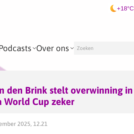
+18°C
Podcasts
Over ons
n den Brink stelt overwinning in
a World Cup zeker
mber 2025, 12.21