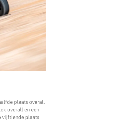
alfde plaats overall
lek overall en een
 vijftiende plaats