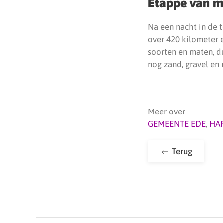
Etappe van 
Na een nacht in de 
over 420 kilometer e
soorten en maten, du
nog zand, gravel en 
Meer over
GEMEENTE EDE
,
HA
Terug