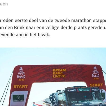
teen
erreden eerste deel van de tweede marathon etapp
van den Brink naar een veilige derde plaats gereden
evende aan in het bivak.