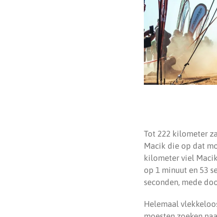
Tot 222 kilometer za
Macik die op dat mo
kilometer viel Macik
op 1 minuut en 53 s
seconden, mede door
Helemaal vlekkeloos
moesten zoeken naar