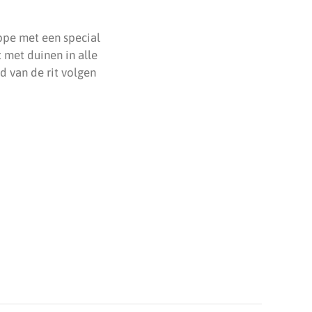
ppe met een special
 met duinen in alle
d van de rit volgen