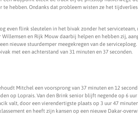
 te hebben. Ondanks dat probleem wisten ze het tijdverlie
g even flink sleutelen in het bivak zonder het serviceteam,
 Willemsen en Rijk Mouw daarbij helpen en hebben zij, aange
 een nieuwe stuurdemper meegekregen van de serviceploeg.
bivak met een achterstand van 31 minuten en 37 seconden.
ehoudt Mitchel een voorsprong van 37 minuten en 12 second
den op Loprais. Van den Brink senior blijft negende op 6 uur
ik valt, door een vierendertigste plaats op 3 uur 47 minute
 klassement en heeft zijn kansen op een nieuwe Dakar-overw