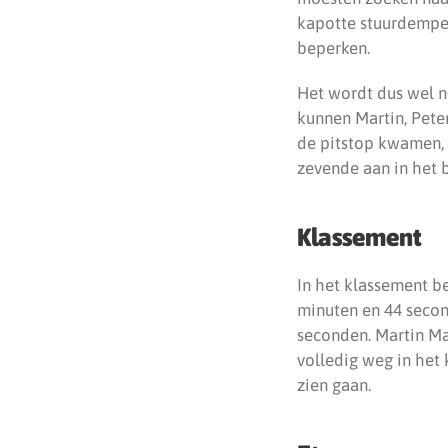
kapotte stuurdemper
beperken.
Het wordt dus wel no
kunnen Martin, Peter
de pitstop kwamen,
zevende aan in het 
Klassement
In het klassement b
minuten en 44 secon
seconden. Martin Mac
volledig weg in het
zien gaan.