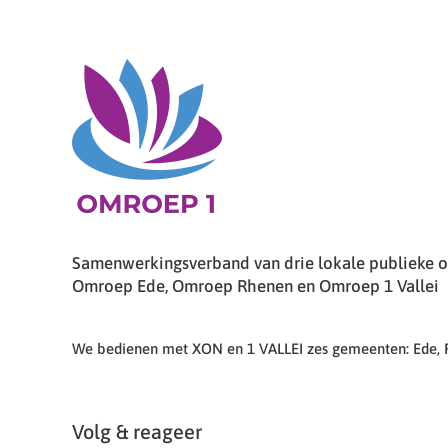
Samenwerkingsverband van drie lokale publieke om
Omroep Ede, Omroep Rhenen en Omroep 1 Vallei
We bedienen met XON en 1 VALLEI zes gemeenten: Ede,
Volg & reageer