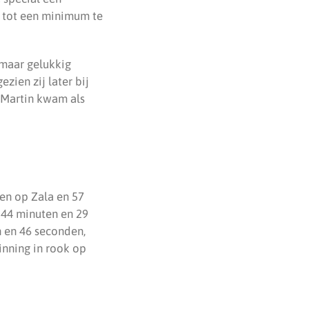
s tot een minimum te
 maar gelukkig
zien zij later bij
 Martin kwam als
en op Zala en 57
 44 minuten en 29
n en 46 seconden,
inning in rook op