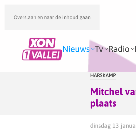
Overslaan en naar de inhoud gaan
Nieuws
Tv
Radio
HARSKAMP
Mitchel va
plaats
dinsdag 13 janua