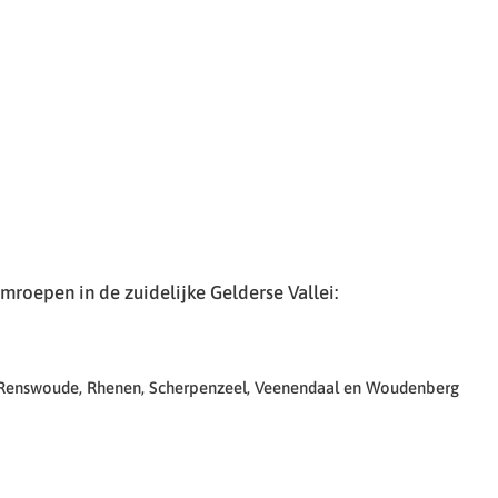
roepen in de zuidelijke Gelderse Vallei:
 Renswoude, Rhenen, Scherpenzeel, Veenendaal en Woudenberg