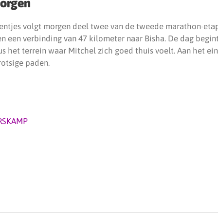
morgen
tentjes volgt morgen deel twee van de tweede marathon-eta
n een verbinding van 47 kilometer naar Bisha. De dag begint
s het terrein waar Mitchel zich goed thuis voelt. Aan het ein
rotsige paden.
RSKAMP