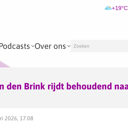
+19°C
Podcasts
Over ons
n den Brink rijdt behoudend na
ri 2026, 17.08