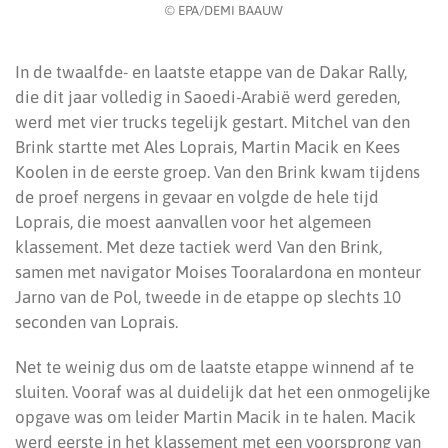
© EPA/DEMI BAAUW
In de twaalfde- en laatste etappe van de Dakar Rally,
die dit jaar volledig in Saoedi-Arabië werd gereden,
werd met vier trucks tegelijk gestart. Mitchel van den
Brink startte met Ales Loprais, Martin Macik en Kees
Koolen in de eerste groep. Van den Brink kwam tijdens
de proef nergens in gevaar en volgde de hele tijd
Loprais, die moest aanvallen voor het algemeen
klassement. Met deze tactiek werd Van den Brink,
samen met navigator Moises Tooralardona en monteur
Jarno van de Pol, tweede in de etappe op slechts 10
seconden van Loprais.
Net te weinig dus om de laatste etappe winnend af te
sluiten. Vooraf was al duidelijk dat het een onmogelijke
opgave was om leider Martin Macik in te halen. Macik
werd eerste in het klassement met een voorsprong van