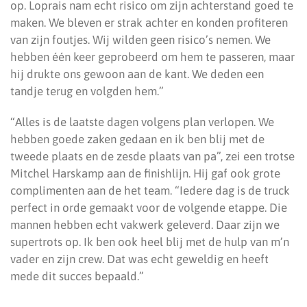
op. Loprais nam echt risico om zijn achterstand goed te
maken. We bleven er strak achter en konden profiteren
van zijn foutjes. Wij wilden geen risico’s nemen. We
hebben één keer geprobeerd om hem te passeren, maar
hij drukte ons gewoon aan de kant. We deden een
tandje terug en volgden hem.”
“Alles is de laatste dagen volgens plan verlopen. We
hebben goede zaken gedaan en ik ben blij met de
tweede plaats en de zesde plaats van pa”, zei een trotse
Mitchel Harskamp aan de finishlijn. Hij gaf ook grote
complimenten aan de het team. “Iedere dag is de truck
perfect in orde gemaakt voor de volgende etappe. Die
mannen hebben echt vakwerk geleverd. Daar zijn we
supertrots op. Ik ben ook heel blij met de hulp van m’n
vader en zijn crew. Dat was echt geweldig en heeft
mede dit succes bepaald.”