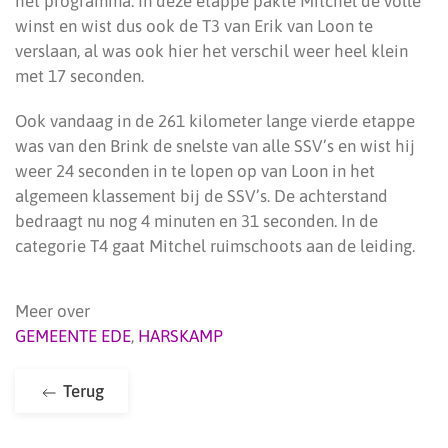
het programma. In deze etappe pakte Mitchel de volle
winst en wist dus ook de T3 van Erik van Loon te
verslaan, al was ook hier het verschil weer heel klein
met 17 seconden.
Ook vandaag in de 261 kilometer lange vierde etappe
was van den Brink de snelste van alle SSV’s en wist hij
weer 24 seconden in te lopen op van Loon in het
algemeen klassement bij de SSV’s. De achterstand
bedraagt nu nog 4 minuten en 31 seconden. In de
categorie T4 gaat Mitchel ruimschoots aan de leiding.
Meer over
GEMEENTE EDE
,
HARSKAMP
Terug