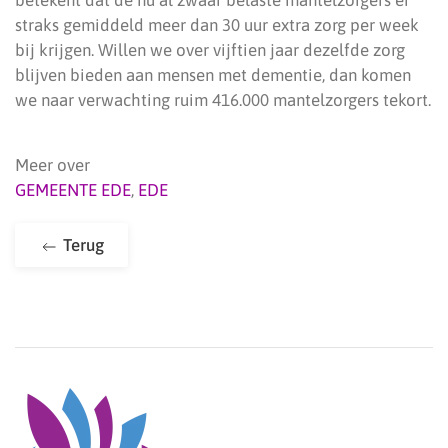
betekent dat de nu al zwaar belaste mantelzorgers er
straks gemiddeld meer dan 30 uur extra zorg per week
bij krijgen. Willen we over vijftien jaar dezelfde zorg
blijven bieden aan mensen met dementie, dan komen
we naar verwachting ruim 416.000 mantelzorgers tekort.
Meer over
GEMEENTE EDE
,
EDE
Terug