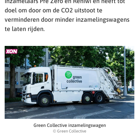
inzamelaars Pre Zero en Reniwi en heeft tot
doel om door om de CO2 uitstoot te
verminderen door minder inzamelingswagens
te laten rijden.
Green Collective inzamelingswagen
© Green Collective