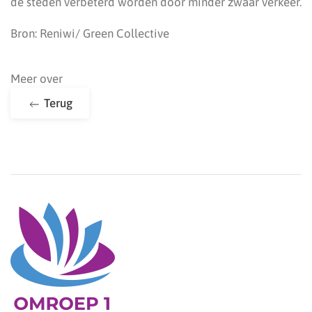
de steden verbeterd worden door minder zwaar verkeer.
Bron: Reniwi/ Green Collective
Meer over
Terug