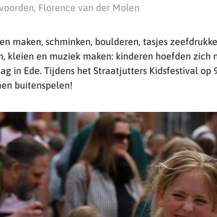
voorden, Florence van der Molen
ken maken, schminken, boulderen, tasjes zeefdrukk
en, kleien en muziek maken: kinderen hoefden zich n
 in Ede. Tijdens het Straatjutters Kidsfestival op 
en buitenspelen!