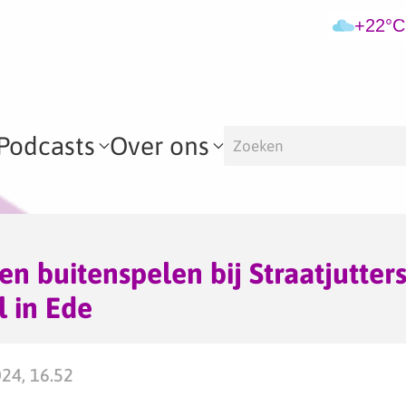
+22°C
Podcasts
Over ons
en buitenspelen bij Straatjutter
l in Ede
024, 16.52