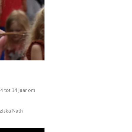
4 tot 14 jaar om
nziska Nath