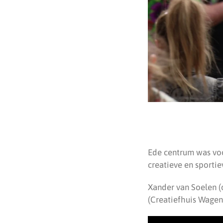
Ede centrum was voo
creatieve en sportie
Xander van Soelen (o
(Creatiefhuis Wageni