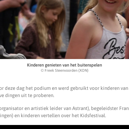
Kinderen genieten van het buitenspelen
© Freek Steenvoorden (XON)
r deze dag het podium en werd gebruikt voor kinderen van 
ve dingen uit te proberen.
rganisator en artistiek leider van Astrant), begeleidster Fra
ngen) en kinderen vertellen over het Kidsfestival.