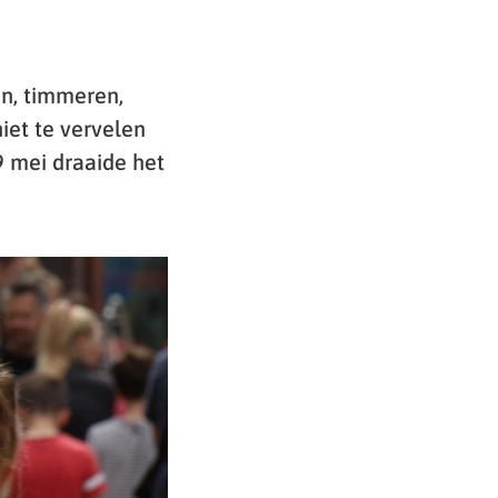
en, timmeren,
iet te vervelen
9 mei draaide het