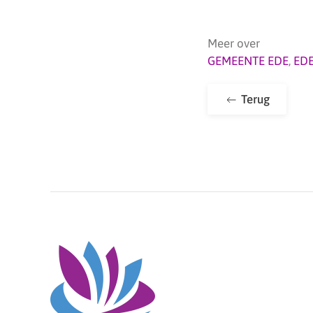
Meer over
GEMEENTE EDE
,
ED
Terug