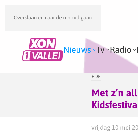
Overslaan en naar de inhoud gaan
Nieuws
Tv
Radio
EDE
Met z’n all
Kidsfestiva
vrijdag 10 mei 2