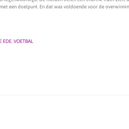
met een doelpunt. En dat was voldoende voor de overwinnin
E EDE
,
VOETBAL