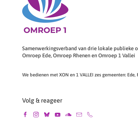
Samenwerkingsverband van drie lokale publieke om
Omroep Ede, Omroep Rhenen en Omroep 1 Vallei
We bedienen met XON en 1 VALLEI zes gemeenten: Ede,
Volg & reageer