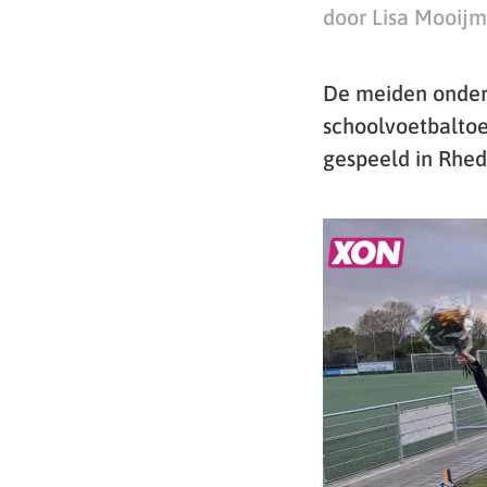
door Lisa Mooij
De meiden onder 
schoolvoetbaltoe
gespeeld in Rhed