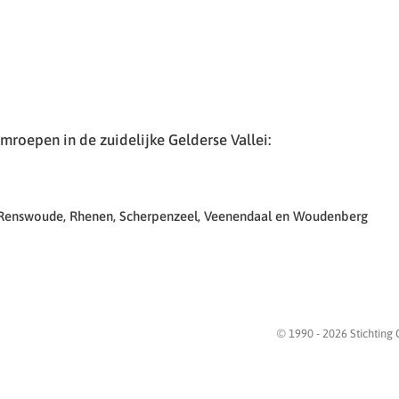
roepen in de zuidelijke Gelderse Vallei:
 Renswoude, Rhenen, Scherpenzeel, Veenendaal en Woudenberg
© 1990 -
2026
Stichting 