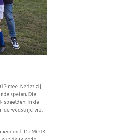
13 mee. Nadat zij
nde spelen. Die
k speelden. In de
n de wedstrijd viel
13 meedeed. De MO13
ie in de tweede