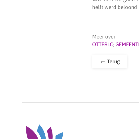
helft werd beloond 
Meer over
OTTERLO
,
GEMEENT
Terug