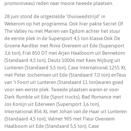
promoniveau) reden naar mooie tweede plaatsen.
28 juni stond de uitgestelde ‘thuiswedstrijd’ in
Wekerom op het programma. Ook hier pakte Secret Of
The Valley nu met Marien van Egdom achter het stuur
de eerste plek in de Supersport 4,5 ton klasse.Ook De
Groene Aardbei met Rinie Overeem uit Ede (Supersport
3,6 ton), Fiat 850 DT met Arjen Haalboom uit Bennekom
(Standaard 4,5 ton), Deutz 10006 met Kees Nijburg uit
Lunteren (Standaard 5,5 ton), Case International 1255 XL
met Peter Jochemsen uit Ede (Standaard 7,0 ton) enTeus
van ’t Foort uit Lunteren (Standaard 11 ton)waren goed
voor een eerste plek. Tweede plaatsen waren er voor
Dark Rumble uit Ede (Sport trucks), Bad Romance met
Jos Konijn uit Ederveen (Supersport 3,6 ton),
International 856 XL met Johan van de Haar uit Lunteren
(Standaard 4,5 ton), Valmet 905 met Fleur Overeem
Haalboom uit Ede (Standaard 5,5 ton), Case