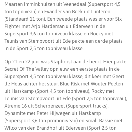
Maarten Imminkhuizen uit Veenedaal (Supersport 4,5
ton topniveau) en Evander van Beek uit Lunteren
(Standaard 11 ton). Een tweede plaats was er voor Six
Fighter met Arjo Hardeman uit Ederveen in de
Supersport 3,6 ton topniveau klasse en Rocky met
Teunis van Stempvoort uit Ede pakte een derde plaats
in de Sport 2,5 ton topniveau klasse.
Op 21 en 22 juni was Staphorst aan de beurt. Hier pakte
Secret Of The Valley opnieuw een eerste plaats in de
Supersport 4,5 ton topniveau klasse, dit keer met Geert
de Heus achter het stuur. Blue Risk met Wouter Peelen
uit Harskamp (Sport 4,5 ton topniveau), Rocky met
Teunis van Stempvoort uit Ede (Sport 2,5 ton topniveau),
Xtreme 16 uit Scherpenzeel (Supersport trucks),
Dynamite met Peter Hijwegen uit Harskamp
(Supersport 3,6 ton promoniveau) en Small Bassie met
Wilco van den Brandhof uit Ederveen (Sport 2,5 ton