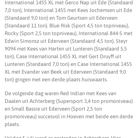
International 1455 XL met Gerco Nap uit Ede (Standaard
7,0 ton), International 1455 met Kees Jochemsen uit Ede
(Standaard 9,0 ton) en Tom Geurtsen uit Ederveen
(Standaard 11 ton). Blue Risk (Sport 4,5 ton topniveau),
Rocky (Sport 2,5 ton topniveau), International 844-S met
Edwin Simonsz uit Ederveen (Standaard 4,5 ton), Steyr
9094 met Kees van Harten uit Lunteren (Standaard 5,5
ton), Case International 1455 XL met Gert Druyff uit
Lunteren (Standaard 7,0 ton) en Case International 1455
XL met Evander van Beek uit Ederveen (Standaard 9,0
ton) gingen met een derde plaats huiswaarts.
De volgende dag waren Red Indian met Kees van
Daalen uit Achterberg (Supersport 3,4 ton promoniveau)
en Small Bassie uit Ederveen (Sport 2,5 ton
promoniveau) succesvol in Hoeven met beide een derde
plaats.