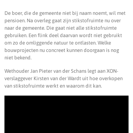
De boer, die de gemeente niet bij naam noemt, wil met
pensioen. Na overleg gaat zijn stikstofruimte nu over
naar de gemeente. Die gaat niet alle stikstofruimte
gebruiken. Een flink deel daarvan wordt niet gebruikt
om zo de omliggende natuur te ontlasten. Welke
bouwprojecten nu concreet kunnen doorgaan is nog
niet bekend.
Wethouder Jan Pieter van der Schans legt aan XON-
verslaggever Kirsten van der Wardt uit hoe overkopen
van stikstofruimte werkt en waarom dit kan.