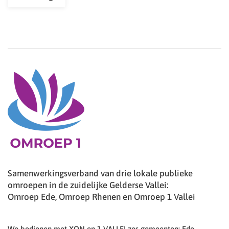
Samenwerkingsverband van drie lokale publieke
omroepen in de zuidelijke Gelderse Vallei:
Omroep Ede, Omroep Rhenen en Omroep 1 Vallei
We bedienen met XON en 1 VALLEI zes gemeenten: Ede,