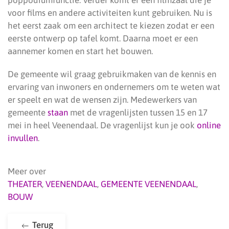
poppodiumfunctie. Verder komt er een filmzaal die je
voor films en andere activiteiten kunt gebruiken. Nu is
het eerst zaak om een architect te kiezen zodat er een
eerste ontwerp op tafel komt. Daarna moet er een
aannemer komen en start het bouwen.
De gemeente wil graag gebruikmaken van de kennis en
ervaring van inwoners en ondernemers om te weten wat
er speelt en wat de wensen zijn. Medewerkers van
gemeente
staan
met de vragenlijsten tussen 15 en 17
mei in heel Veenendaal. De vragenlijst kun je ook
online
invullen
.
Meer over
THEATER
,
VEENENDAAL
,
GEMEENTE VEENENDAAL
,
BOUW
Terug