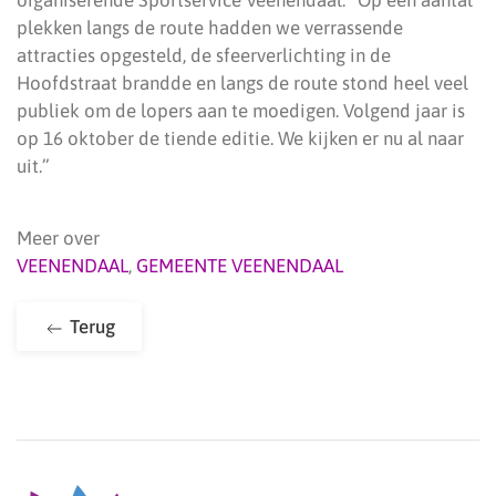
organiserende Sportservice Veenendaal. “Op een aantal
plekken langs de route hadden we verrassende
attracties opgesteld, de sfeerverlichting in de
Hoofdstraat brandde en langs de route stond heel veel
publiek om de lopers aan te moedigen. Volgend jaar is
op 16 oktober de tiende editie. We kijken er nu al naar
uit.”
Meer over
VEENENDAAL
,
GEMEENTE VEENENDAAL
Terug