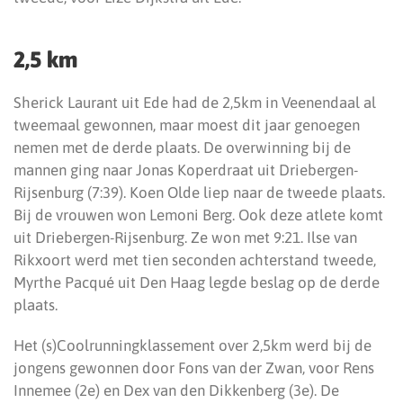
2,5 km
Sherick Laurant uit Ede had de 2,5km in Veenendaal al
tweemaal gewonnen, maar moest dit jaar genoegen
nemen met de derde plaats. De overwinning bij de
mannen ging naar Jonas Koperdraat uit Driebergen-
Rijsenburg (7:39). Koen Olde liep naar de tweede plaats.
Bij de vrouwen won Lemoni Berg. Ook deze atlete komt
uit Driebergen-Rijsenburg. Ze won met 9:21. Ilse van
Rikxoort werd met tien seconden achterstand tweede,
Myrthe Pacqué uit Den Haag legde beslag op de derde
plaats.
Het (s)Coolrunningklassement over 2,5km werd bij de
jongens gewonnen door Fons van der Zwan, voor Rens
Innemee (2e) en Dex van den Dikkenberg (3e). De