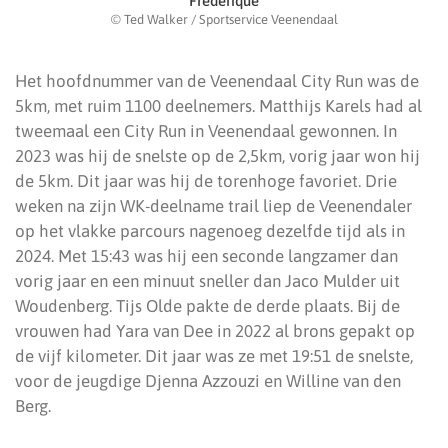
Frederique
© Ted Walker / Sportservice Veenendaal
Het hoofdnummer van de Veenendaal City Run was de
5km, met ruim 1100 deelnemers. Matthijs Karels had al
tweemaal een City Run in Veenendaal gewonnen. In
2023 was hij de snelste op de 2,5km, vorig jaar won hij
de 5km. Dit jaar was hij de torenhoge favoriet. Drie
weken na zijn WK-deelname trail liep de Veenendaler
op het vlakke parcours nagenoeg dezelfde tijd als in
2024. Met 15:43 was hij een seconde langzamer dan
vorig jaar en een minuut sneller dan Jaco Mulder uit
Woudenberg. Tijs Olde pakte de derde plaats. Bij de
vrouwen had Yara van Dee in 2022 al brons gepakt op
de vijf kilometer. Dit jaar was ze met 19:51 de snelste,
voor de jeugdige Djenna Azzouzi en Willine van den
Berg.