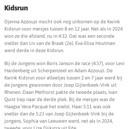
Kidsrun
Djenna Azzouzi mocht ook nog uitkomen op de Kwink
Kidsrun voor meisjes tussen 8 en 12 jaar. Net als in 2024
won ze die afstand, nu in 4:32. Dat was een seconde
sneller dan Liv van de Braak (2e). Eva-Elisa Houtman
werd derde in deze Kidsrun.
Bij de Jongens won Boris Janson de race (4:37), voor Levi
Hardenberg uit Scherpenzeel en Adam Azzouzi. De
Kwink Kidsrun voor atleetjes tussen 2 en 7 jaar werd bij
de jongens gewonnen door Joep Gijtenbeek-Vink uit
Rhenen. Daan Methorst pakte de tweede plaats, Ivan
Quist liep naar de derde plek. Bij de meisjes was de
Haagse Vera Pacqué het snelst. Haar 5:11 was ook
sneller dan de 5:23 van Joep Gijtenbeek-Vink bij de
jongens. Sophia van Leeuwen werd, net als in 2024,
tweede, voor Lize Dijkstra uit Ede.