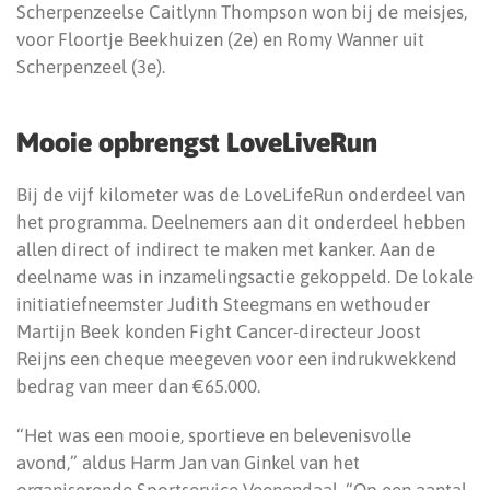
Scherpenzeelse Caitlynn Thompson won bij de meisjes,
voor Floortje Beekhuizen (2e) en Romy Wanner uit
Scherpenzeel (3e).
Mooie opbrengst LoveLiveRun
Bij de vijf kilometer was de LoveLifeRun onderdeel van
het programma. Deelnemers aan dit onderdeel hebben
allen direct of indirect te maken met kanker. Aan de
deelname was in inzamelingsactie gekoppeld. De lokale
initiatiefneemster Judith Steegmans en wethouder
Martijn Beek konden Fight Cancer-directeur Joost
Reijns een cheque meegeven voor een indrukwekkend
bedrag van meer dan €65.000.
“Het was een mooie, sportieve en belevenisvolle
avond,” aldus Harm Jan van Ginkel van het