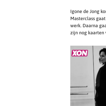
Igone de Jong kom
Masterclass gaat 
werk. Daarna gaa
zijn nog kaarten 