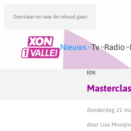
Overslaan en naar de inhoud gaan
Nieuws
Tv
Radio
EDE
Masterclas
donderdag 21 ma
door Lisa Mooij