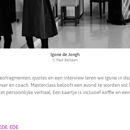
Igone de Jongh
© Paul Bellaart
eofragmenten, quotes en een interview leren we Igone in de
nser en coach. Masterclass belooft een avond te worden vol l
et persoonlijke verhaal. Een kaartje is inclusief koffie en een
EDE
,
EDE