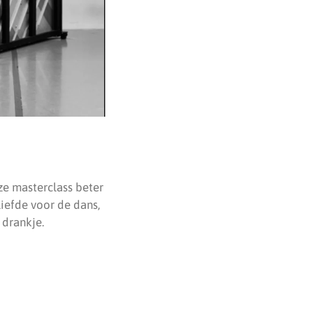
ze masterclass beter
iefde voor de dans,
 drankje.