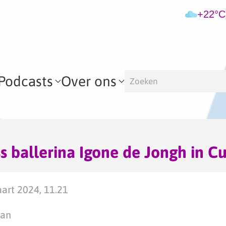
+22°C
Podcasts
Over ons
s ballerina Igone de Jongh in C
art 2024, 11.21
man