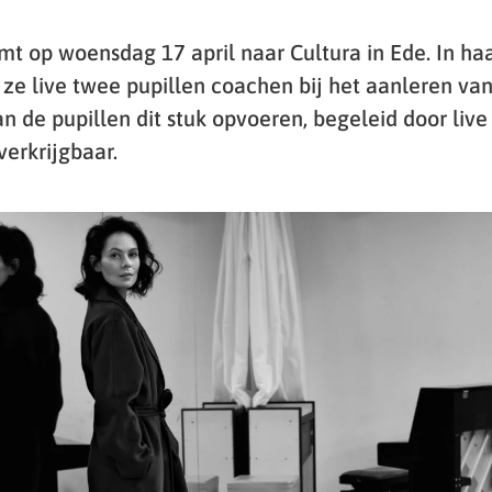
t op woensdag 17 april naar Cultura in Ede. In haa
ze live twee pupillen coachen bij het aanleren van
n de pupillen dit stuk opvoeren, begeleid door live
verkrijgbaar.