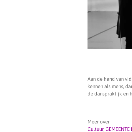
Aan de hand van vid
kennen als mens, da
de danspraktijk en h
Meer over
Cultuur
,
GEMEENTE 