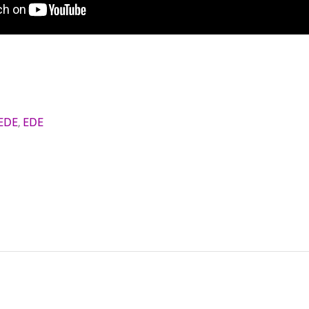
EDE
,
EDE