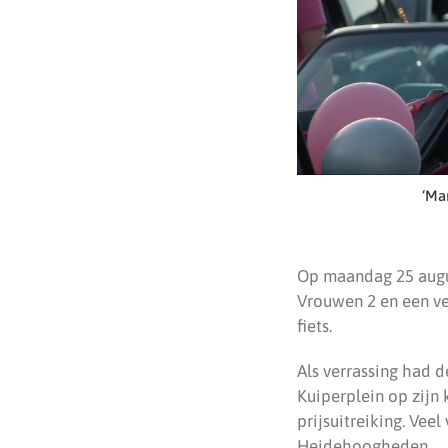
‘Ma
Op maandag 25 augu
Vrouwen 2 en een ve
fiets.
Als verrassing had d
Kuiperplein op zijn 
prijsuitreiking. Vee
Heidehoogheden.