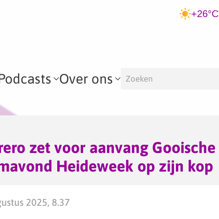
+26°C
Podcasts
Over ons
rero zet voor aanvang Gooisch
ilmavond Heideweek op zijn kop
ustus 2025, 8.37