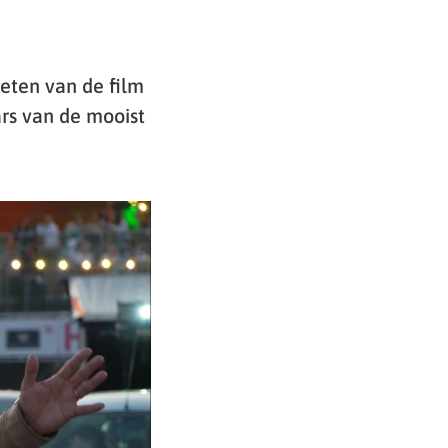
ten van de film
rs van de mooist