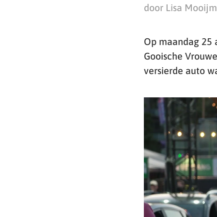
door Lisa Mooij
Op maandag 25 a
Gooische Vrouwen
versierde auto wa