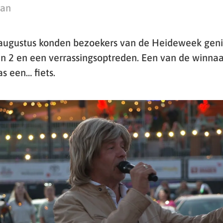
man
ugustus konden bezoekers van de Heideweek genie
 2 en een verrassingsoptreden. Een van de winnaa
s een… fiets.