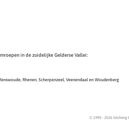
roepen in de zuidelijke Gelderse Vallei:
 Renswoude, Rhenen, Scherpenzeel, Veenendaal en Woudenberg
© 1990 -
2026
Stichting 