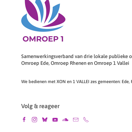
Samenwerkingsverband van drie lokale publieke om
Omroep Ede, Omroep Rhenen en Omroep 1 Vallei
We bedienen met XON en 1 VALLEI zes gemeenten: Ede,
Volg & reageer