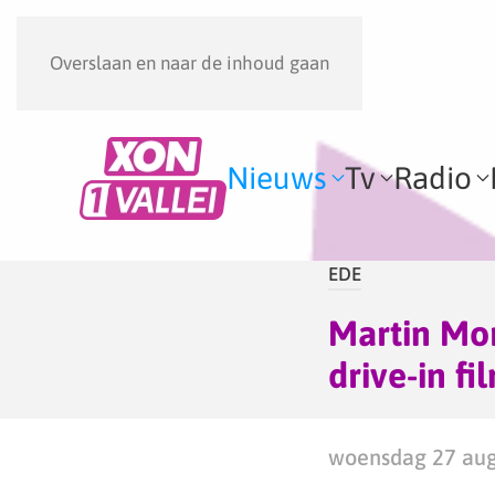
Overslaan en naar de inhoud gaan
Nieuws
Tv
Radio
EDE
Martin Mo
drive-in f
woensdag 27 aug