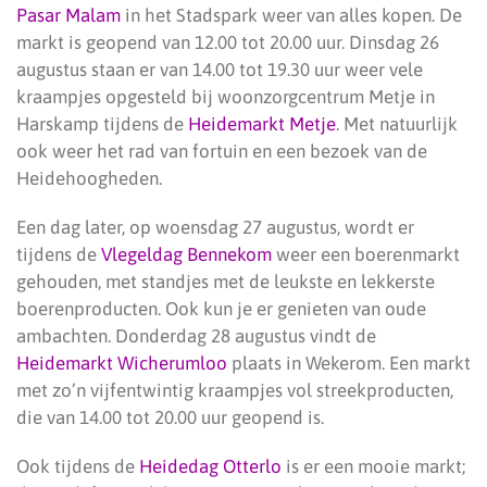
Pasar Malam
in het Stadspark weer van alles kopen. De
markt is geopend van 12.00 tot 20.00 uur. Dinsdag 26
augustus staan er van 14.00 tot 19.30 uur weer vele
kraampjes opgesteld bij woonzorgcentrum Metje in
Harskamp tijdens de
Heidemarkt Metje
. Met natuurlijk
ook weer het rad van fortuin en een bezoek van de
Heidehoogheden.
Een dag later, op woensdag 27 augustus, wordt er
tijdens de
Vlegeldag Bennekom
weer een boerenmarkt
gehouden, met standjes met de leukste en lekkerste
boerenproducten. Ook kun je er genieten van oude
ambachten. Donderdag 28 augustus vindt de
Heidemarkt Wicherumloo
plaats in Wekerom. Een markt
met zo’n vijfentwintig kraampjes vol streekproducten,
die van 14.00 tot 20.00 uur geopend is.
Ook tijdens de
Heidedag Otterlo
is er een mooie markt;