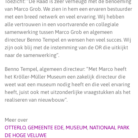
Toezicht: “De Raad is zeer verheugd met de benoeming
van Marco Grob. We zien in hem een ervaren bestuurder
met een breed netwerk en veel ervaring. Wij hebben
alle vertrouwen in een voortvarende en collegiale
samenwerking tussen Marco Grob en algemeen
directeur Benno Tempel en wensen hen veel succes. Wij
zijn ook blij met de instemming van de OR die uitkijkt
naar de samenwerking”.
Benno Tempel, algemeen directeur: “Met Marco heeft
het Kröller-Müller Museum een zakelijk directeur die
weet wat een museum nodig heeft en die veel ervaring
heeft, juist ook met uitzonderlijke vraagstukken als het
realiseren van nieuwbouw”.
Meer over
OTTERLO
,
GEMEENTE EDE
,
MUSEUM
,
NATIONAAL PARK
DE HOGE VELUWE