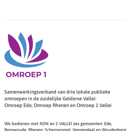
Samenwerkingsverband van drie lokale publieke
omroepen in de zuidelijke Gelderse Vallei:
Omroep Ede, Omroep Rhenen en Omroep 1 Vallei
We bedienen met XON en 1 VALLEI zes gemeenten: Ede,
Renswoude, Rhenen, Scherpenzeel, Veenendaal en Woudenberg