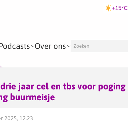
+15°C
Podcasts
Over ons
drie jaar cel en tbs voor poging
ng buurmeisje
er 2025, 12.23