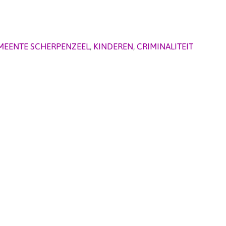
MEENTE SCHERPENZEEL
,
KINDEREN
,
CRIMINALITEIT