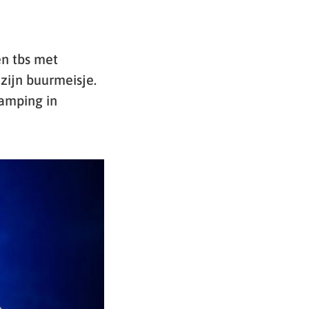
en tbs met
zijn buurmeisje.
camping in