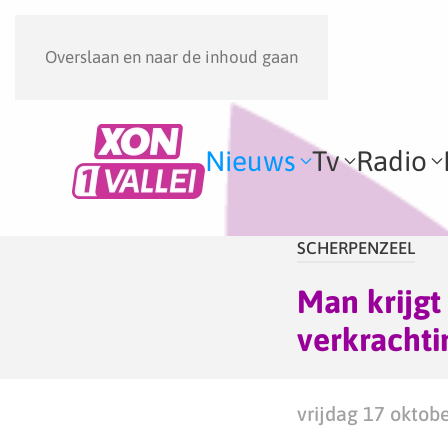
Overslaan en naar de inhoud gaan
Nieuws
Tv
Radio
SCHERPENZEEL
Man krijgt 
verkrachti
vrijdag 17 oktob