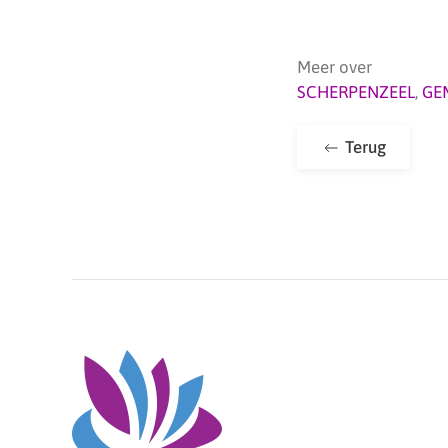
Meer over
SCHERPENZEEL
,
GE
Terug