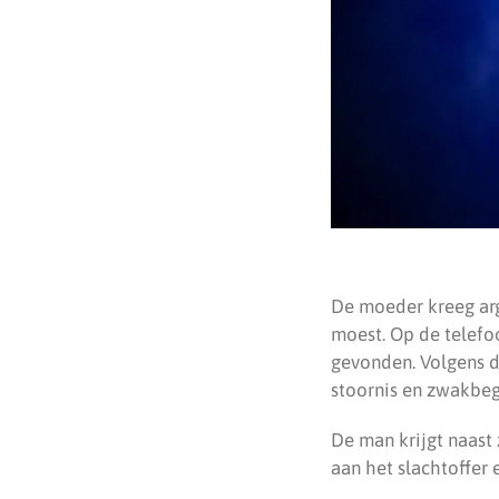
De moeder kreeg arg
moest. Op de telefo
gevonden. Volgens 
stoornis en zwakbe
De man krijgt naast
aan het slachtoffer