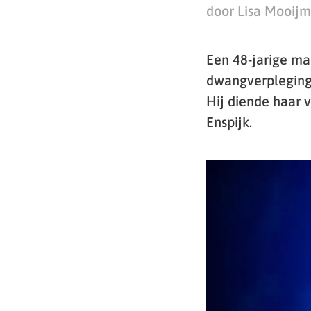
door Lisa Mooij
Een 48-jarige man
dwangverpleging 
Hij diende haar v
Enspijk.