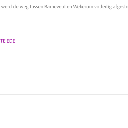
werd de weg tussen Barneveld en Wekerom volledig afgeslo
TE EDE