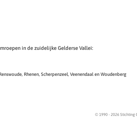
roepen in de zuidelijke Gelderse Vallei:
 Renswoude, Rhenen, Scherpenzeel, Veenendaal en Woudenberg
© 1990 -
2026
Stichting 