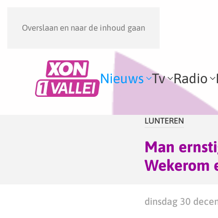
Overslaan en naar de inhoud gaan
Nieuws
Tv
Radio
LUNTEREN
Man ernsti
Wekerom e
dinsdag 30 dece