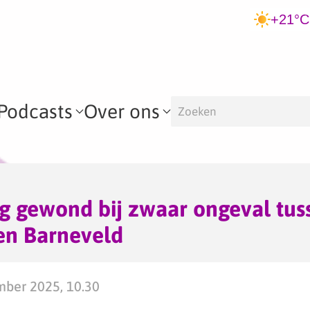
+21°C
Podcasts
Over ons
g gewond bij zwaar ongeval tus
n Barneveld
mber 2025, 10.30