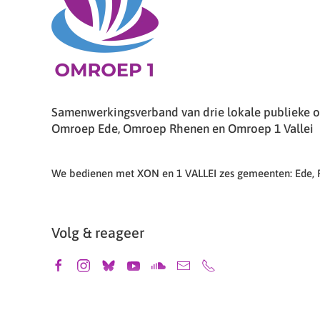
Samenwerkingsverband van drie lokale publieke om
Omroep Ede, Omroep Rhenen en Omroep 1 Vallei
We bedienen met XON en 1 VALLEI zes gemeenten: Ede,
Volg & reageer