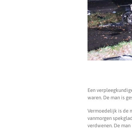
Een verpleegkundige
waren. De man is ge
Vermoedelijk is de 
vanmorgen spekglad
verdwenen. De man r