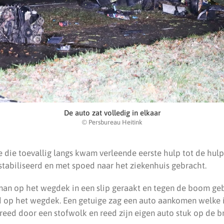
De auto zat volledig in elkaar
© Persbureau Heitink
 die toevallig langs kwam verleende eerste hulp tot de hulp
stabiliseerd en met spoed naar het ziekenhuis gebracht.
man op het wegdek in een slip geraakt en tegen de boom geb
 op het wegdek. Een getuige zag een auto aankomen welke 
eed door een stofwolk en reed zijn eigen auto stuk op de b