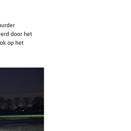
uurder
erd door het
lok op het