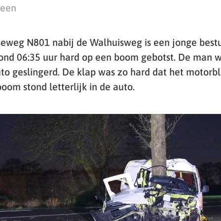
teen
eweg N801 nabij de Walhuisweg is een jonge best
ond 06:35 uur hard op een boom gebotst. De man w
uto geslingerd. De klap was zo hard dat het motorb
boom stond letterlijk in de auto.