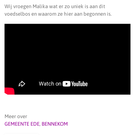
Wij vroegen Malika wat er zo uniek is aan dit
voedselbos en waarom ze hier aan begonnen is.
Meer over
GEMEENTE EDE
,
BENNEKOM