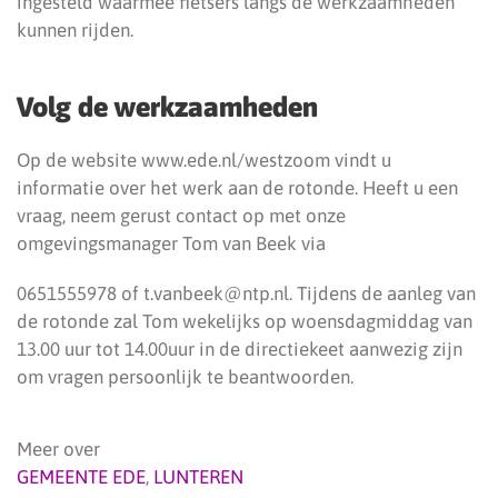
ingesteld waarmee fietsers langs de werkzaamheden
kunnen rijden.
Volg de werkzaamheden
Op de website www.ede.nl/westzoom vindt u
informatie over het werk aan de rotonde. Heeft u een
vraag, neem gerust contact op met onze
omgevingsmanager Tom van Beek via
0651555978 of t.vanbeek@ntp.nl. Tijdens de aanleg van
de rotonde zal Tom wekelijks op woensdagmiddag van
13.00 uur tot 14.00uur in de directiekeet aanwezig zijn
om vragen persoonlijk te beantwoorden.
Meer over
GEMEENTE EDE
,
LUNTEREN