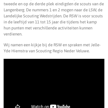
tweede en op de derde plek eindigden de scouts van de
Langenberg. De nummers 1 en 2 mogen naar de LSW, de
Landelijke Scouting Wedstrijden. De RSW is voor scouts
in de leeftijd van 11 tot 15 jaar die tijdens het kamp
hun punten met verschillende activiteiten kunnen
verdienen.
Wij namen een kijkje bij de RSW en spraken met Jelle-
Yde Hiemstra van Scouting Regio Neder Veluwe.