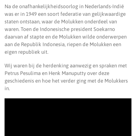
Na de onafhankelijkheidsoorlog in Nederlands-Indië
was er in 1949 een soort federatie van gelijkwaardige
staten ontstaan, waar de Molukken onderdeel van
waren. Toen de Indonesische president Soekarno
daarvan af stapte en de Molukken wilde onderwerpen
aan de Republik Indonesia, riepen de Molukken een
eigen republiek uit.
Wij waren bij de herdenking aanwezig en spraken met
Petrus Pesulima en Henk Manuputty over deze
geschiedenis en hoe het verder ging met de Molukkers
in.