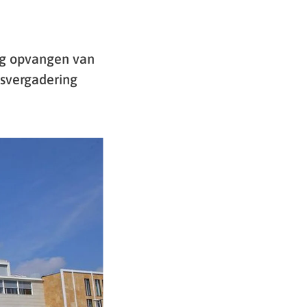
ig opvangen van
dsvergadering