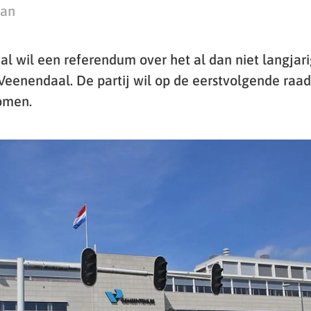
man
l wil een referendum over het al dan niet langjar
 Veenendaal. De partij wil op de eerstvolgende raa
omen.