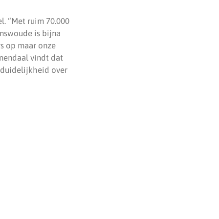
l. “Met ruim 70.000
enswoude is bijna
rs op maar onze
nendaal vindt dat
duidelijkheid over