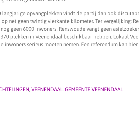
 langjarige opvangplekken vindt de partij dan ook discutabe
op net geen twintig vierkante kilometer. Ter vergelijking: R
t nog geen 6000 inwoners. Renswoude vangt geen asielzoeke
 370 plekken in Veenendaal beschikbaar hebben. Lokaal Vee
e inwoners serieus moeten nemen. Een referendum kan hier 
CHTELINGEN
,
VEENENDAAL
,
GEMEENTE VEENENDAAL