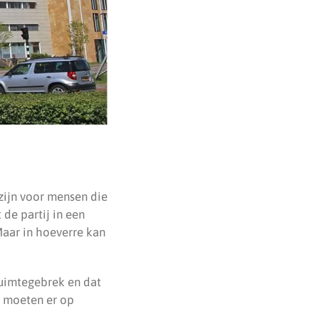
zijn voor mensen die
 de partij in een
Maar in hoeverre kan
ruimtegebrek en dat
, moeten er op