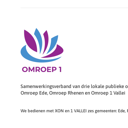
Samenwerkingsverband van drie lokale publieke om
Omroep Ede, Omroep Rhenen en Omroep 1 Vallei
We bedienen met XON en 1 VALLEI zes gemeenten: Ede,