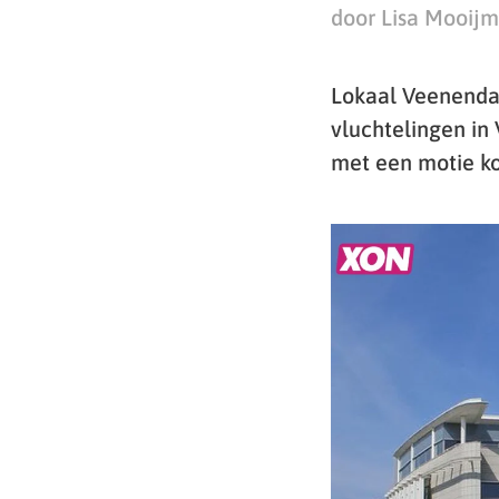
door Lisa Mooij
Lokaal Veenendaa
vluchtelingen in
met een motie k