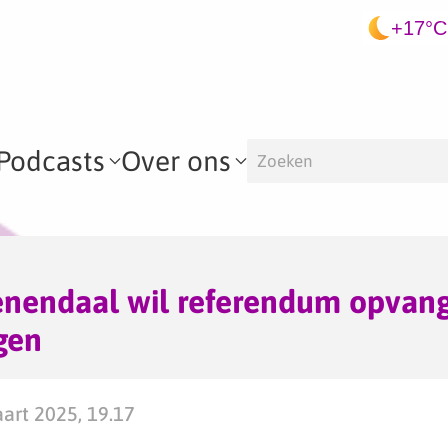
+17°C
Podcasts
Over ons
enendaal wil referendum opvan
gen
art 2025, 19.17