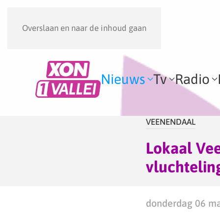
Overslaan en naar de inhoud gaan
Nieuws
Tv
Radio
VEENENDAAL
Lokaal Ve
vluchtelin
donderdag 06 ma