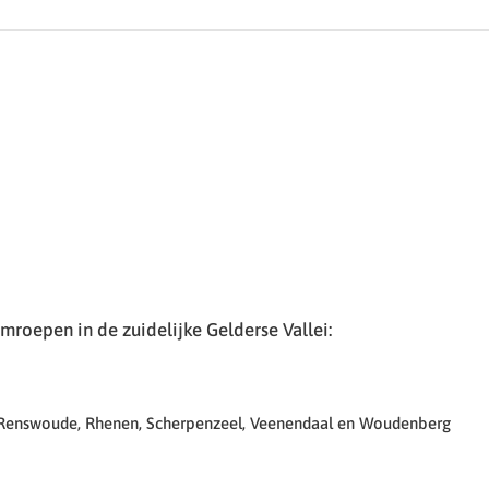
roepen in de zuidelijke Gelderse Vallei:
 Renswoude, Rhenen, Scherpenzeel, Veenendaal en Woudenberg