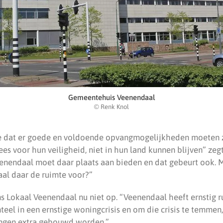
Gemeentehuis Veenendaal
© Renk Knol
we dat er goede en voldoende opvangmogelijkheden moeten 
es voor hun veiligheid, niet in hun land kunnen blijven” zegt
eenendaal moet daar plaats aan bieden en dat gebeurt ook. 
al daar de ruimte voor?”
ens Lokaal Veenendaal nu niet op. “Veenendaal heeft ernstig 
teel in een ernstige woningcrisis en om die crisis te temmen
ingen extra gebouwd worden.”