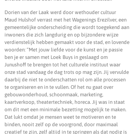
Dorien van der Laak werd door wethouder cultuur
Maud Hulshof verrast met het Wagenings Erezilver, een
gemeentelijke onderscheiding die wordt toegekend aan
inwoners die zich langdurig en op bijzondere wijze
verdienstelijk hebben gemaakt voor de stad, en lovende
woorden: “Met jouw liefde voor de kunst en je passie
ben je er samen met Loek Buys in geslaagd om
Junushoff te brengen tot het culturele instituut waar
onze stad vandaag de dag trots op mag zijn. Jij vervulde
daarbij de niet te onderschatten rol om alle processen
te organiseren en in te vullen. Of het nu gaat over
gebouwonderhoud, schoonmaak, marketing,
kaartverkoop, theatertechniek, horeca. Jij was in staat
om dit met een minimale bezetting mogelijk te maken.
Dat lukt omdat je mensen weet te motiveren en te
binden, nooit zelf op de voorgrond, door maximaal
creatief te zijn, zelf altijd in te springen als dat nodig is