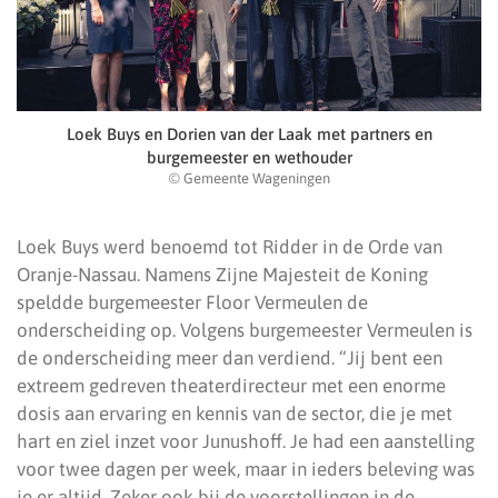
Loek Buys en Dorien van der Laak met partners en
burgemeester en wethouder
© Gemeente Wageningen
Loek Buys werd benoemd tot Ridder in de Orde van
Oranje-Nassau. Namens Zijne Majesteit de Koning
speldde burgemeester Floor Vermeulen de
onderscheiding op. Volgens burgemeester Vermeulen is
de onderscheiding meer dan verdiend. “Jij bent een
extreem gedreven theaterdirecteur met een enorme
dosis aan ervaring en kennis van de sector, die je met
hart en ziel inzet voor Junushoff. Je had een aanstelling
voor twee dagen per week, maar in ieders beleving was
je er altijd. Zeker ook bij de voorstellingen in de