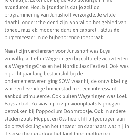
avonduren. Heel bijzonder is dat je zelf de
programmering van Junushoff verzorgde. Je wilde
daarbij onderscheidend zijn, vooral op het gebied van
toneel, muziek, moderne dans en cabaret”, aldus de
burgemeester in de bijbehorende toespraak.
Naast zijn verdiensten voor Junushoff was Buys
vrijwillig actief in Wageningen bij culturele activiteiten
als WageningsGras en het Nordic Jazz Festival. Ook was
hij acht jaar lang bestuurslid bij de
ondernemersvereniging SOW, waar hij de ontwikkeling
van een levendige binnenstad met een interessant
aanbod stimuleerde. Ook buiten Wageningen was Loek
Buys actief. Zo was hij in zijn woonplaats Nijmegen
betrokken bij Poppodium Doornroosje. Ook in andere
steden zoals Meppel en Oss heeft hij bijgedragen aan
de ontwikkeling van het theater en daarnaast was hij in
diverse theaters door het land interim-directeur.