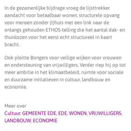
In de gezamenlijke bijdrage vroeg de lijsttrekker
aandacht voor betaalbaar wonen, structurele opvang
voor mensen zonder (t)huis met een link naar de
onlangs gehouden ETHOS-telling die het aantal dak- en
thuislozen voor het eerst echt structureel in kaart
bracht.
Ook pleitte Bongers voor veilige wijken voor vrouwen
en ondersteuning van vrijwilligers. Verder riep hij op tot
meer ambitie in het klimaatbeleid, ruimte voor sociale
en duurzame initiatieven in cultuur, landbouw en
economie.
Meer over
Cultuur
,
GEMEENTE EDE
,
EDE
,
WONEN
,
VRIJWILLIGERS
,
LANDBOUW
,
ECONOMIE