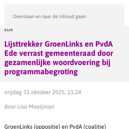
Menu
Overslaan en naar de inhoud gaan
EDE
Lijsttrekker GroenLinks en PvdA
Ede verrast gemeenteraad door
gezamenlijke woordvoering bij
programmabegroting
vrijdag 31 oktober 2025, 11.24
door Lisa Mooijman
GroenLinks (oppositie) en PvdA (coalitie)