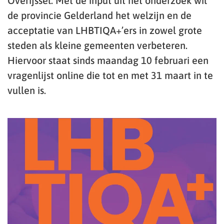
Overijssel. Met de input uit het onderzoek wil
de provincie Gelderland het welzijn en de
acceptatie van LHBTIQA+’ers in zowel grote
steden als kleine gemeenten verbeteren.
Hiervoor staat sinds maandag 10 februari een
vragenlijst online die tot en met 31 maart in te
vullen is.