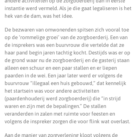
andere activiteiten op de zorgboerderij dan in eerste
instantie werd vermeld. Als je die gaat legaliseren is het
hek van de dam, was het idee.
De bezwaren van omwonenden spitsen zich vooral toe
op de ‘rommelige groei’ van de zorgboerderij. Een van
de insprekers was een buurvrouw die vertelde dat ze
haar pand begin jaren tachtig kocht. Destijds was er op
de grond waar nu de zorgboerderij en de gasterij staan
alleen een schuur en een paar stallen en er liepen
paarden in de wei. Een jaar later werd er volgens de
buurvrouw “illegaal een huis gebouwd,” dat kennelijk
het startsein was voor andere activiteiten
(paardenhouderij werd zorgboerderij) die “in strijd
waren en zijn met de bepalingen.” De stallen
veranderden in zalen met ruimte voor feesten en
volgens de inspreker zorgen die voor flink wat overlast.
Aan de manier van zorgverlening klopt volgens de