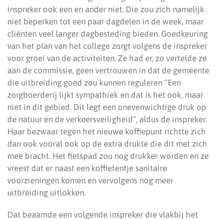
inspreker ook een en ander niet. Die zou zich namelijk
niet beperken tot een paar dagdelen in de week, maar
cliënten veel langer dagbesteding bieden. Goedkeuring
van het plan van het college zorgt volgens de inspreker
voor groei van de activiteiten. Ze had er, zo vertelde ze
aan de commissie, geen vertrouwen in dat de gemeente
die uitbreiding goed zou kunnen reguleren “Een
zorgboerderij lijkt sympathiek en dat is het ook, maar
niet in dit gebied. Dit legt een onevenwichtige druk op
de natuur en de verkeersveiligheid”, aldus de inspreker.
Haar bezwaar tegen het nieuwe koffiepunt richtte zich
dan ook vooral ook op de extra drukte die dit met zich
mee bracht. Het fietspad zou nog drukker worden en ze
vreest dat er naast een koffietentje sanitaire
voorzieningen komen en vervolgens nog meer
uitbreiding uitlokken.
Dat beaamde een volgende inspreker die vlakbij het