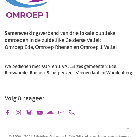
Samenwerkingsverband van drie lokale publieke
omroepen in de zuidelijke Gelderse Vallei:
Omroep Ede, Omroep Rhenen en Omroep 1 Vallei
We bedienen met XON en 1 VALLEI zes gemeenten: Ede,
Renswoude, Rhenen, Scherpenzeel, Veenendaal en Woudenberg
Volg & reageer
© 1990 -
2026
Stichting Omroep 1, Ede (NL). Alle rechten voorbehouden.